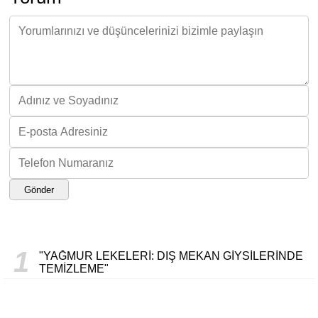
Gönder
1
"YAĞMUR LEKELERI: DIŞ MEKAN GIYSILERINDE
TEMIZLEME"