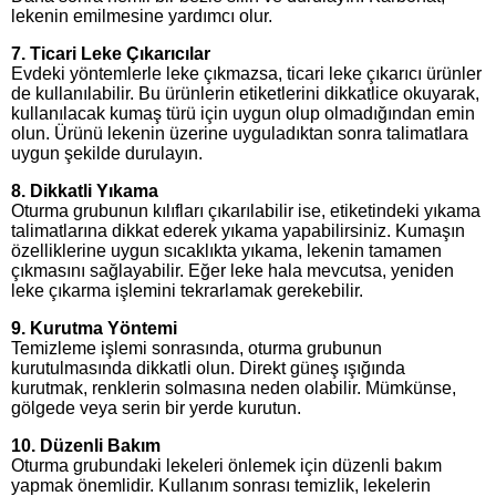
lekenin emilmesine yardımcı olur.
7. Ticari Leke Çıkarıcılar
Evdeki yöntemlerle leke çıkmazsa, ticari leke çıkarıcı ürünler
de kullanılabilir. Bu ürünlerin etiketlerini dikkatlice okuyarak,
kullanılacak kumaş türü için uygun olup olmadığından emin
olun. Ürünü lekenin üzerine uyguladıktan sonra talimatlara
uygun şekilde durulayın.
8. Dikkatli Yıkama
Oturma grubunun kılıfları çıkarılabilir ise, etiketindeki yıkama
talimatlarına dikkat ederek yıkama yapabilirsiniz. Kumaşın
özelliklerine uygun sıcaklıkta yıkama, lekenin tamamen
çıkmasını sağlayabilir. Eğer leke hala mevcutsa, yeniden
leke çıkarma işlemini tekrarlamak gerekebilir.
9. Kurutma Yöntemi
Temizleme işlemi sonrasında, oturma grubunun
kurutulmasında dikkatli olun. Direkt güneş ışığında
kurutmak, renklerin solmasına neden olabilir. Mümkünse,
gölgede veya serin bir yerde kurutun.
10. Düzenli Bakım
Oturma grubundaki lekeleri önlemek için düzenli bakım
yapmak önemlidir. Kullanım sonrası temizlik, lekelerin