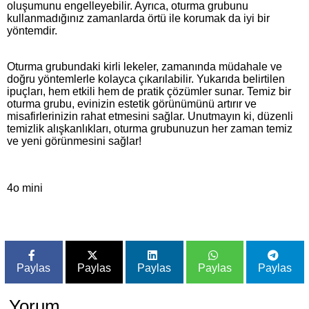
oluşumunu engelleyebilir. Ayrıca, oturma grubunu
kullanmadığınız zamanlarda örtü ile korumak da iyi bir
yöntemdir.
Oturma grubundaki kirli lekeler, zamanında müdahale ve
doğru yöntemlerle kolayca çıkarılabilir. Yukarıda belirtilen
ipuçları, hem etkili hem de pratik çözümler sunar. Temiz bir
oturma grubu, evinizin estetik görünümünü artırır ve
misafirlerinizin rahat etmesini sağlar. Unutmayın ki, düzenli
temizlik alışkanlıkları, oturma grubunuzun her zaman temiz
ve yeni görünmesini sağlar!
4o mini
Paylas
Paylas
Paylas
Paylas
Paylas
Yorum