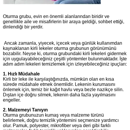
Oturma grubu, evin en önemli alanlarından biridir ve
genellikle aile ve misafirlerin bir araya geldiği, sohbet ettiği,
dinlendiği bir yerdir.
Ancak zamanla, yiyecek, içecek veya günlük kullanımdan
kaynaklanan kirli lekeler oturma grubunun görünümünü
bozabilir. Neyse ki, oturma grubundaki kirli lekeleri gidermek
için uygulayabileceğiniz çeşitli yöntemler bulunmaktadır. İşte
adım adım lekeleri temizlemek için izleyebileceğiniz ipuçları:
1. Hızlı Müdahale
Kirli bir leke ile karşılaştığınızda, mümkün olan en kısa
sürede müdahale etmek önemlidir. Lekenin kurumasını
önlemek için, temiz bir kağıt havlu veya bezle nazikçe silin.
Dıştan içe doğru silmek, lekenin daha fazla yayılmasını
engeller.
2. Malzemeyi Tanıyın
Oturma grubunuzun kumaş veya malzeme türünü
belirlemek, doğru temizlik yöntemini seçmenize yardımcı
olur. Pamuk, polyester, mikrofiber veya deri gibi farklı