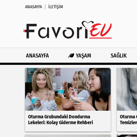
ANASAYFA
İLETIŞIM
ANASAYFA
YAŞAM
SAĞLIK
Oturma Grubundaki Dondurma
Oturma O
Lekeleri: Kolay Giderme Rehberi
Temizlen