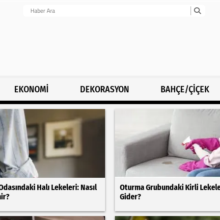
EKONOMİ
DEKORASYON
BAHÇE/ÇİÇEK
dasındaki Halı Lekeleri: Nasıl
Oturma Grubundaki Kirli Lekele
ir?
Gider?