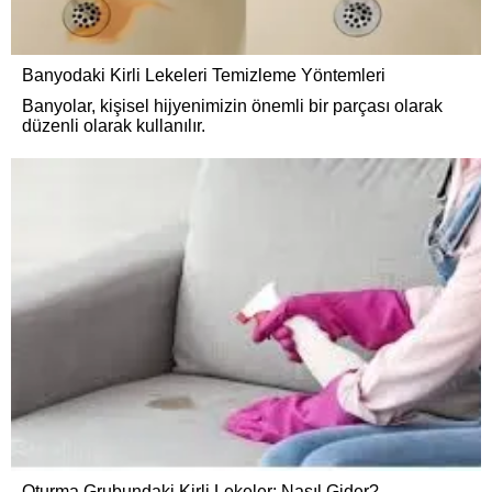
Banyodaki Kirli Lekeleri Temizleme Yöntemleri
Banyolar, kişisel hijyenimizin önemli bir parçası olarak
düzenli olarak kullanılır.
Oturma Grubundaki Kirli Lekeler: Nasıl Gider?