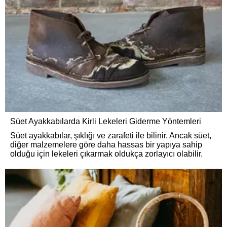
Süet Ayakkabılarda Kirli Lekeleri Giderme Yöntemleri
Süet ayakkabılar, şıklığı ve zarafeti ile bilinir. Ancak süet,
diğer malzemelere göre daha hassas bir yapıya sahip
olduğu için lekeleri çıkarmak oldukça zorlayıcı olabilir.