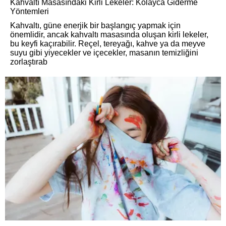
Kahvaltı Masasındaki Kirli Lekeler: Kolayca Giderme
Yöntemleri
Kahvaltı, güne enerjik bir başlangıç yapmak için
önemlidir, ancak kahvaltı masasında oluşan kirli lekeler,
bu keyfi kaçırabilir. Reçel, tereyağı, kahve ya da meyve
suyu gibi yiyecekler ve içecekler, masanın temizliğini
zorlaştırab