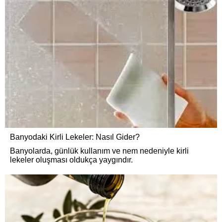
Banyodaki Kirli Lekeler: Nasıl Gider?
Banyolarda, günlük kullanım ve nem nedeniyle kirli
lekeler oluşması oldukça yaygındır.