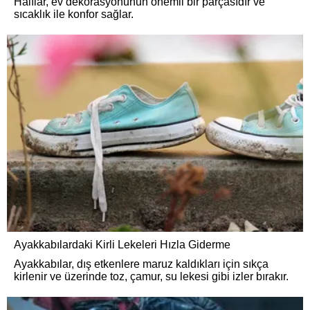
Halılar, ev dekorasyonunun önemli bir parçasıdır ve
sıcaklık ile konfor sağlar.
Ayakkabılardaki Kirli Lekeleri Hızla Giderme
Ayakkabılar, dış etkenlere maruz kaldıkları için sıkça
kirlenir ve üzerinde toz, çamur, su lekesi gibi izler bırakır.