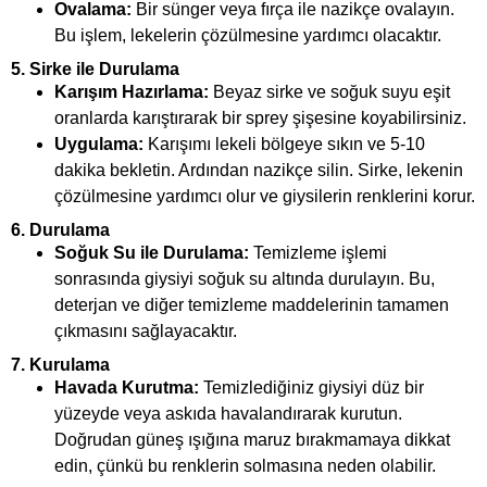
Ovalama:
Bir sünger veya fırça ile nazikçe ovalayın.
Bu işlem, lekelerin çözülmesine yardımcı olacaktır.
5.
Sirke ile Durulama
Karışım Hazırlama:
Beyaz sirke ve soğuk suyu eşit
oranlarda karıştırarak bir sprey şişesine koyabilirsiniz.
Uygulama:
Karışımı lekeli bölgeye sıkın ve 5-10
dakika bekletin. Ardından nazikçe silin. Sirke, lekenin
çözülmesine yardımcı olur ve giysilerin renklerini korur.
6.
Durulama
Soğuk Su ile Durulama:
Temizleme işlemi
sonrasında giysiyi soğuk su altında durulayın. Bu,
deterjan ve diğer temizleme maddelerinin tamamen
çıkmasını sağlayacaktır.
7.
Kurulama
Havada Kurutma:
Temizlediğiniz giysiyi düz bir
yüzeyde veya askıda havalandırarak kurutun.
Doğrudan güneş ışığına maruz bırakmamaya dikkat
edin, çünkü bu renklerin solmasına neden olabilir.