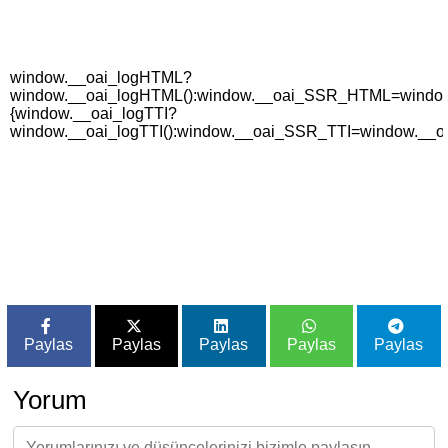
window.__oai_logHTML?
window.__oai_logHTML():window.__oai_SSR_HTML=window._
{window.__oai_logTTI?
window.__oai_logTTI():window.__oai_SSR_TTI=window.__oa
Paylas
Paylas
Paylas
Paylas
Paylas
Yorum