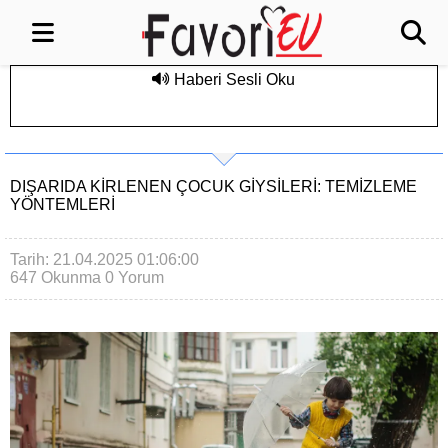
Haberi Sesli Oku
DIŞARIDA KIRLENEN ÇOCUK GIYSILERI: TEMIZLEME
YÖNTEMLERI
Tarih: 21.04.2025 01:06:00
647 Okunma
0 Yorum