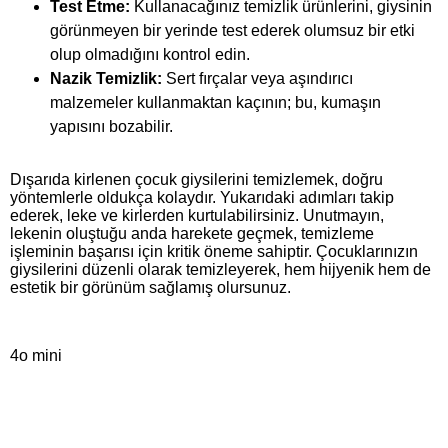
Test Etme:
Kullanacağınız temizlik ürünlerini, giysinin
görünmeyen bir yerinde test ederek olumsuz bir etki
olup olmadığını kontrol edin.
Nazik Temizlik:
Sert fırçalar veya aşındırıcı
malzemeler kullanmaktan kaçının; bu, kumaşın
yapısını bozabilir.
Dışarıda kirlenen çocuk giysilerini temizlemek, doğru
yöntemlerle oldukça kolaydır. Yukarıdaki adımları takip
ederek, leke ve kirlerden kurtulabilirsiniz. Unutmayın,
lekenin oluştuğu anda harekete geçmek, temizleme
işleminin başarısı için kritik öneme sahiptir. Çocuklarınızın
giysilerini düzenli olarak temizleyerek, hem hijyenik hem de
estetik bir görünüm sağlamış olursunuz.
4o mini