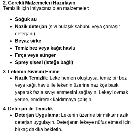
2.
Gerekli Malzemeleri Hazırlayın
Temizlik için ihtiyacınız olan malzemeler:
Soğuk su
Nazik deterjan
(sıvı bulaşık sabunu veya çamaşır
deterjanı)
Beyaz sirke
Temiz bez veya kağıt havlu
Fırça veya sünger
Sprey şişesi (isteğe bağlı)
3.
Lekenin Sıvısını Emme
Nazik Temizlik:
Leke hemen oluştuysa, temiz bir bez
veya kağıt havlu ile lekenin üzerine nazikçe baskı
yaparak fazla sıvıyı emmesini sağlayın. Lekeyi ovmak
yerine, emdirerek kaldırmaya çalışın.
4.
Deterjan ile Temizlik
Deterjan Uygulama:
Lekenin üzerine bir miktar nazik
deterjan uygulayın. Deterjanın lekeye nüfuz etmesi için
birkaç dakika bekletin.