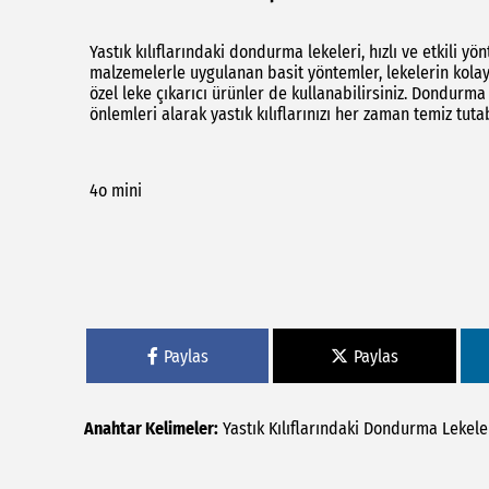
Yastık kılıflarındaki dondurma lekeleri, hızlı ve etkili yö
malzemelerle uygulanan basit yöntemler, lekelerin kolayc
özel leke çıkarıcı ürünler de kullanabilirsiniz. Dondurma
önlemleri alarak yastık kılıflarınızı her zaman temiz tutab
4o mini
Paylas
Paylas
Anahtar Kelimeler:
Yastık
Kılıflarındaki
Dondurma
Lekeler