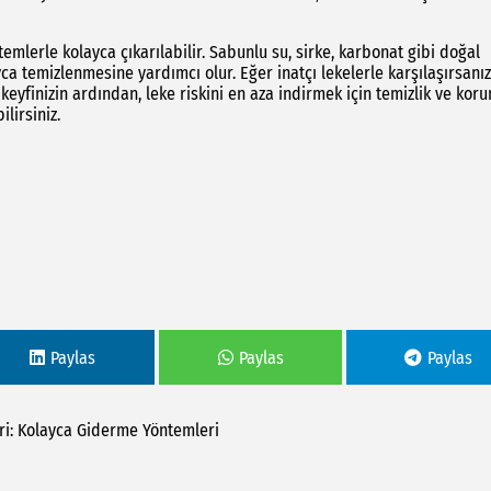
ntemlerle kolayca çıkarılabilir. Sabunlu su, sirke, karbonat gibi doğal
a temizlenmesine yardımcı olur. Eğer inatçı lekelerle karşılaşırsanız
 keyfinizin ardından, leke riskini en aza indirmek için temizlik ve kor
ilirsiniz.
Paylas
Paylas
Paylas
i:
Kolayca
Giderme
Yöntemleri