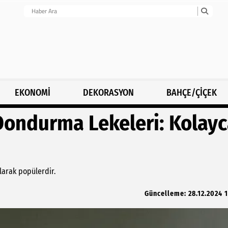
EKONOMİ
DEKORASYON
BAHÇE/ÇİÇEK
 Dondurma Lekeleri: Kolay
larak popülerdir.
Güncelleme: 28.12.2024 