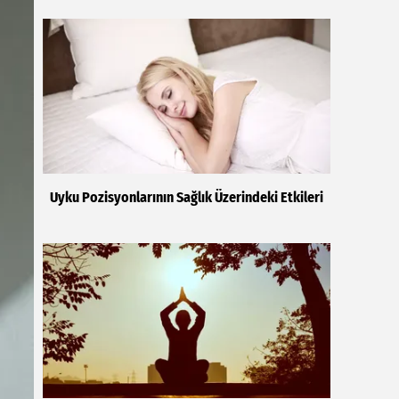
Uyku Pozisyonlarının Sağlık Üzerindeki Etkileri