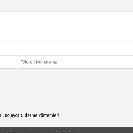
i:
Kolayca
Giderme
Yöntemleri