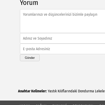
Yorum
Gönder
Anahtar Kelimeler:
Yastık
Kılıflarındaki
Dondurma
Lekeler