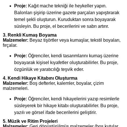
Proje:
Kağıt mache tekniği ile heykeller yapın.
Balonları şişirip üzerine gazete parçaları yapıştırarak
temel şekli oluşturun. Kuruduktan sonra boyayarak
süsleyin. Bu proje, el becerilerini ve sabrı artırır.
3. Renkli Kumaş Boyama
Malzemeler:
Beyaz tişörtler veya kumaşlar, tekstil boyaları,
fırçalar.
Proje:
Öğrenciler, kendi tasarımlarını kumaş üzerine
boyayarak kişisel kıyafetler oluşturabilirler. Bu proje,
özgünlük ve yaratıcılığı teşvik eder.
4. Kendi Hikaye Kitabını Oluşturma
Malzemeler:
Boş defterler, kalemler, boyalar, çizim
malzemeleri.
Proje:
Öğrenciler, kendi hikayelerini yazıp resimlerle
süsleyerek bir hikaye kitabı oluşturabilirler. Bu proje,
yazılı ve görsel ifade becerilerini geliştirir.
5. Müzik ve Ritim Projeleri
Malzemeler:
Geri dönüştürülmüş malzemeler (boş kutular,