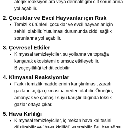
alerjik reaksiyonlara veya dermatit gibi cilt sorunlarına
yol açabilir.
2. Çocuklar ve Evcil Hayvanlar için Risk
Temizlik ürünleri, çocuklar ve evcil hayvanlar için
zehirli olabilir. Yutulması durumunda ciddi sağlık
sorunlarına yol açabilir.
3. Çevresel Etkiler
Kimyasal temizleyiciler, su yollarına ve toprağa
karışarak ekosistemi olumsuz etkileyebilir.
Biyoçeşitliliği tehdit edebilir.
4. Kimyasal Reaksiyonlar
Farklı temizlik maddelerinin karıştırılması, zararlı
gazların açığa çıkmasına neden olabilir. Örneğin,
amonyak ve çamaşır suyu karıştırıldığında toksik
gazlar ortaya çıkar.
5. Hava Kirliliği
Kimyasal temizleyiciler, iç mekan hava kalitesini
düşürebilir ve "hava kirliliği" yaratabilir. Bu, baş ağrısı