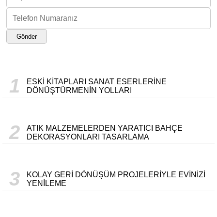
Gönder
1
ESKI KITAPLARI SANAT ESERLERINE
DÖNÜŞTÜRMENIN YOLLARI
2
ATIK MALZEMELERDEN YARATICI BAHÇE
DEKORASYONLARI TASARLAMA
3
KOLAY GERI DÖNÜŞÜM PROJELERIYLE EVINIZI
YENILEME