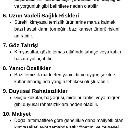
ve yorgunluk gibi belirtilere neden olabilir.
6. Uzun Vadeli Sağlık Riskleri
Sürekli kimyasal temizlik ürünlerine maruz kalmak,
bazı hastalıkların (örneğin, bazı kanser türleri) riskini
artırabilir.
7. Göz Tahrişi
Kimyasallar, gözle temas ettiğinde tahrişe veya kalıcı
hasara yol açabilir.
8. Yanıcı Özellikler
Bazı temizlik maddeleri yanıcıdır ve uygun şekilde
kullanılmadığında yangın tehlikesi oluşturabilir.
9. Duyusal Rahatsızlıklar
Güçlü kokular, baş ağrısı, mide bulantısı veya migren
gibi duyusal rahatsızlıklara neden olabilir.
10. Maliyet
Doğal alternatiflere göre genellikle daha maliyetli olan
kimyasallar, aynı zamanda atık yönetimi ve çevresel