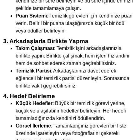
kendinize bir süre belirleyin ve bu süre içinde en hızlı
şekilde tamamlamaya çalışın.
Puan Sistemi
: Temizlik görevleri için kendinize puan
verin. Belirli bir puana ulaştığınızda küçük bir ödül
veya ödüller belirleyin.
3. Arkadaşlarla Birlikte Yapma
Takım Çalışması
: Temizlik işini arkadaşlarınızla
birlikte yapın. Birlikte çalışmak, hem işleri hızlandırır
hem de sohbet ederek zaman geçirebilirsiniz.
Temizlik Partisi
: Arkadaşlarınızı davet ederek
eğlenceli bir temizlik partisi düzenleyin. Sonrasında
birlikte vakit geçirebilirsiniz.
4. Hedef Belirleme
Küçük Hedefler
: Büyük bir temizlik görevi yerine,
küçük ve ulaşılabilir hedefler belirleyin. Her hedefi
tamamladığınızda kendinizi ödüllendirin.
Görsel İlerleme
: Tamamladığınız görevleri bir liste
üzerinde işaretleyin veya fotoğraflarını çekerek