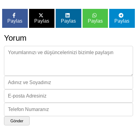
Paylas
Paylas
Paylas
Paylas
Paylas
Yorum
Gönder