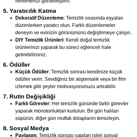
ilerlemenizi görselleştirin.
5. Yaratıcılık Katma
Dekoratif Düzenleme
: Temizlik sırasında eşyaları
düzenlerken yaratıcı olun. Farklı düzenlemeler
deneyin ve evinizin görünümünü değiştirmeye çalışın.
DIY Temizlik Ürünleri
: Kendi doğal temizlik
ürünlerinizi yaparak bu süreci eğlenceli hale
getirebilirsiniz.
6. Ödüller
Küçük Ödüller
: Temizlik sonrası kendinize küçük
ödüller verin. Sevdiğiniz bir atıştırmalık veya bir film
izlemek gibi şeyler motivasyonunuzu artırabilir.
7. Rutin Değişikliği
Farklı Görevler
: Her temizlik gününde farklı görevler
yaparak monotonluktan kurtulun. Bir gün halıları
süpürün, diğer gün mutfak dolaplarını temizleyin.
8. Sosyal Medya
Paylaşım
: Temizlik sonrası yapılan işleri sosyal