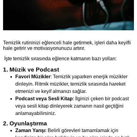
Temizlik rutininizi eğlenceli hale getirmek, işleri daha keyifli
hale getirir ve motivasyonunuzu artırır.
İşte temizlik sırasında eğlence katmanın bazı yolları:
1. Müzik ve Podcast
Favori Müzikler
: Temizlik yaparken enerjik müzikler
dinleyin. Ritmik müzikler, temizlik sırasında hareket
etmenizi ve keyif almanızı sağlar.
Podcast veya Sesli Kitap
: İlginizi çeken bir podcast
veya sesli kitap dinleyerek zamanın nasıl geçtiğini
anlamayabilirsiniz.
2. Oyunlaştırma
Zaman Yarışı
: Belirli görevleri tamamlamak için