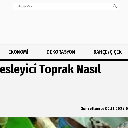
EKONOMİ
DEKORASYON
BAHÇE/ÇİÇEK
Besleyici Toprak Nasıl
Güncelleme: 02.11.2024 0