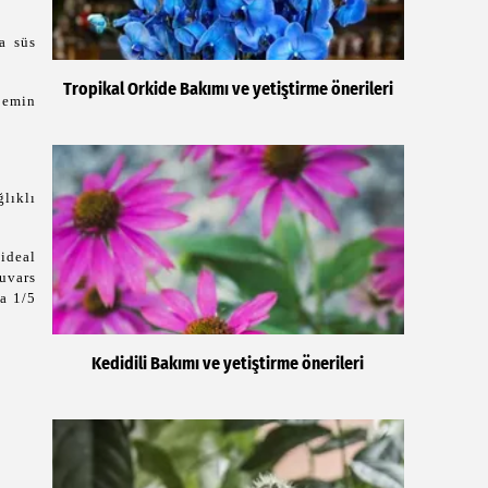
la süs
Tropikal Orkide Bakımı ve yetiştirme önerileri
 emin
lıklı
ideal
uvars
da 1/5
Kedidili Bakımı ve yetiştirme önerileri