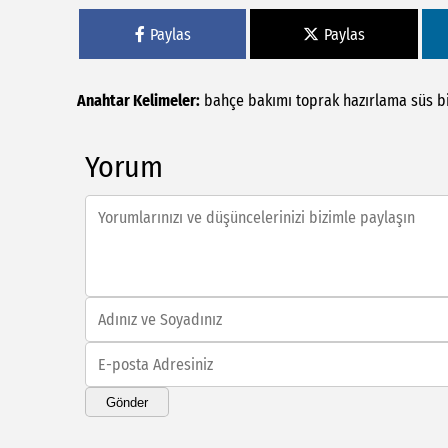
Paylas
Paylas
Anahtar Kelimeler:
bahçe bakımı
toprak hazırlama
süs b
Yorum
Gönder