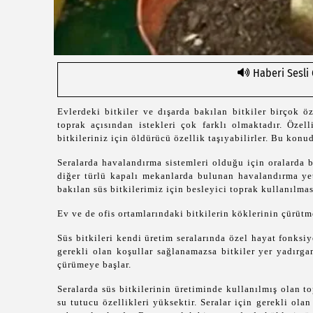
Haberi Sesli
Evlerdeki bitkiler ve dışarda bakılan bitkiler birçok öz
toprak açısından istekleri çok farklı olmaktadır. Özel
bitkileriniz için öldürücü özellik taşıyabilirler. Bu konu
Seralarda havalandırma sistemleri olduğu için oralarda 
diğer türlü kapalı mekanlarda bulunan havalandırma yet
bakılan süs bitkilerimiz için besleyici toprak kullanılmas
Ev ve de ofis ortamlarındaki bitkilerin köklerinin çürütme
Süs bitkileri kendi üretim seralarında özel hayat fonksiy
gerekli olan koşullar sağlanamazsa bitkiler yer yadırga
çürümeye başlar.
Seralarda süs bitkilerinin üretiminde kullanılmış olan t
su tutucu özellikleri yüksektir. Seralar için gerekli ola