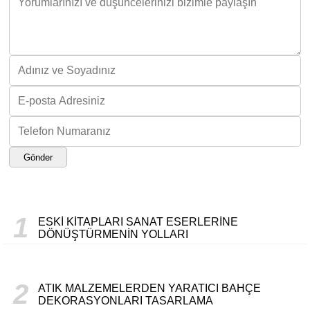
Gönder
1
ESKI KITAPLARI SANAT ESERLERINE
DÖNÜŞTÜRMENIN YOLLARI
2
ATIK MALZEMELERDEN YARATICI BAHÇE
DEKORASYONLARI TASARLAMA