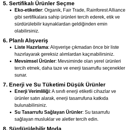
5. Sertifikalı Ürünler Seçme
Eko-etiketler
: Organik, Fair Trade, Rainforest Alliance
gibi sertifikalara sahip ürünleri tercih ederek, etik ve
sürdürülebilir kaynaklardan geldiğinden emin
olabilirsiniz.
6. Planlı Alışveriş
Liste Hazırlama
: Alışverişe çıkmadan önce bir liste
hazırlayarak gereksiz alımlardan kaçınabilirsiniz.
Mevsimsel Ürünler
: Mevsiminde olan yerel ürünleri
tercih etmek, daha taze ve enerji tasarruflu seçenekler
sunar.
7. Enerji ve Su Tüketimi Düşük Ürünler
Enerji Verimliliği
: A sınıfı enerji etiketli cihazlar ve
ürünler satın alarak, enerji tasarrufuna katkıda
bulunabilirsiniz.
Su Tasarrufu Sağlayan Ürünler
: Su tasarrufu
sağlayan musluklar ve aletler tercih edin.
8. Sürdürülebilir Moda