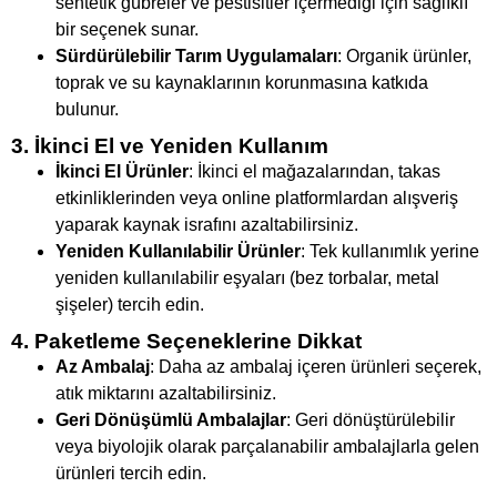
sentetik gübreler ve pestisitler içermediği için sağlıklı
bir seçenek sunar.
Sürdürülebilir Tarım Uygulamaları
: Organik ürünler,
toprak ve su kaynaklarının korunmasına katkıda
bulunur.
3. İkinci El ve Yeniden Kullanım
İkinci El Ürünler
: İkinci el mağazalarından, takas
etkinliklerinden veya online platformlardan alışveriş
yaparak kaynak israfını azaltabilirsiniz.
Yeniden Kullanılabilir Ürünler
: Tek kullanımlık yerine
yeniden kullanılabilir eşyaları (bez torbalar, metal
şişeler) tercih edin.
4. Paketleme Seçeneklerine Dikkat
Az Ambalaj
: Daha az ambalaj içeren ürünleri seçerek,
atık miktarını azaltabilirsiniz.
Geri Dönüşümlü Ambalajlar
: Geri dönüştürülebilir
veya biyolojik olarak parçalanabilir ambalajlarla gelen
ürünleri tercih edin.