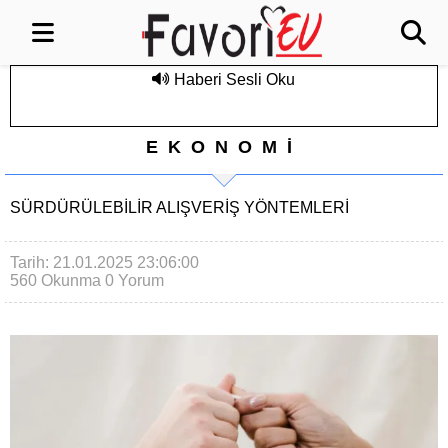
Haberi Sesli Oku
EKONOMİ
SÜRDÜRÜLEBILIR ALIŞVERIŞ YÖNTEMLERI
Tarih: 21.01.2025 23:06:00
560 Okunma
0 Yorum