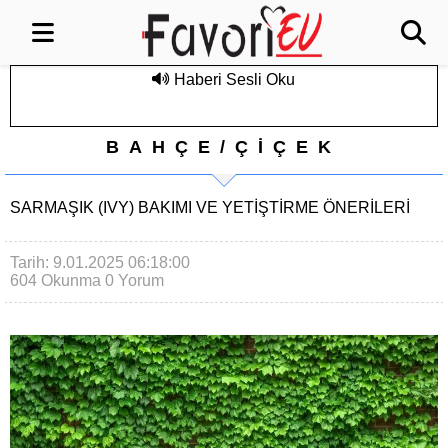
Haberi Sesli Oku
BAHÇE/ÇİÇEK
SARMAŞIK (IVY) BAKIMI VE YETIŞTIRME ÖNERILERI
Tarih: 9.01.2025 06:18:00
604 Okunma
0 Yorum