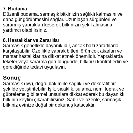
7. Budama
Düzenli budama, sarmaşık bitkinizin sağlıklı kalmasını ve
daha gür görünmesini sağlar. Uzunlaşan sürgünleri ve
sararmış yaprakları keserek bitkinizin şekil almasına
yardımcı olabilirsiniz.
8. Hastalıklar ve Zararlılar
Sarmaşık genellikle dayanıklıdır, ancak bazı zararlılarla
karşılaşabilir. Özellikle yaprak bitleri, örümcek akarları ve
mantar hastalıklarına dikkat etmek önemlidir. Yapraklarda
lekeler veya sararma görüldüğünde, bitkinizi kontrol edin ve
gerektiğinde tedavi uygulayın.
Sonuç
Sarmaşık (Ivy), doğru bakım ile sağlıklı ve dekoratif bir
şekilde yetiştirilebilir. Işık, sıcaklık, sulama, nem, toprak ve
gübreleme gibi temel unsurlara dikkat ederek bu dayanıklı
bitkinin keyfini çıkarabilirsiniz. Sabır ve özenle, sarmaşık
bitkiniz evinize doğal bir dokunuş katacaktır!