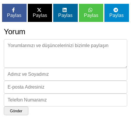
Paylas
Paylas
Paylas
Paylas
Paylas
Yorum
Gönder