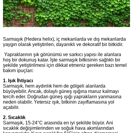
Sarmaşık (Hedera helix), iç mekanlarda ve dış mekanlarda
yaygın olarak yetiştirilen, dayanıklı ve dekoratif bir bitkidir.
Yapraklarının şık görünümü ve sarkıcı yapısı ile alanlara
hoş bir dokunuş katar. İşte sarmaşık bitkisinin sağlıklı bir
şekilde yetiştirilmesi için dikkat etmeniz gereken bazı temel
bakım ipuçları:
1. Işık İhtiyacı
Sarmaşık, hem aydınlık hem de gölgeli alanlarda
büyüyebilir. Ancak, dolaylı güneş ışığına maruz kalmayı
tercih eder. Doğrudan güneş ışığı yaprakların yanmasına
neden olabilir. Yetersiz ışık, bitkinin zayıflamasına yol
açabilir.
2. Sıcaklık
Sarmaşık, 15-24°C arasında en iyi şekilde büyür. Ani
sıcaklık değişimlerinden ve soğuk hava akımlarından