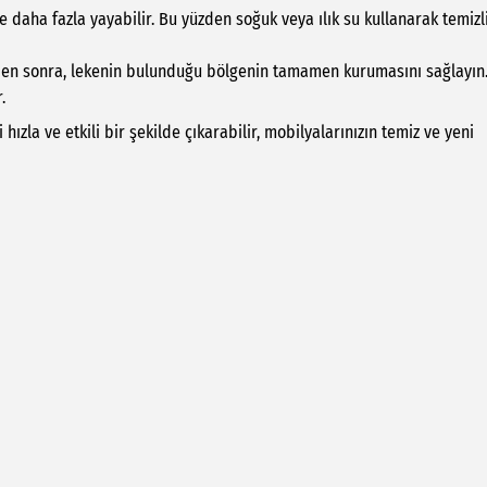
ne daha fazla yayabilir. Bu yüzden soğuk veya ılık su kullanarak temizl
den sonra, lekenin bulunduğu bölgenin tamamen kurumasını sağlayın
.
ızla ve etkili bir şekilde çıkarabilir, mobilyalarınızın temiz ve yeni