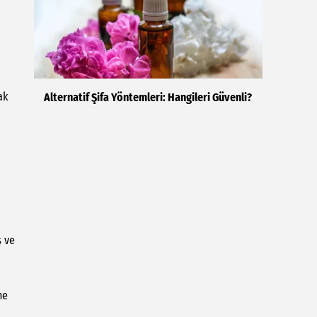
ak
Alternatif Şifa Yöntemleri: Hangileri Güvenli?
ş ve
ne