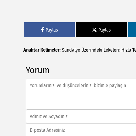
Paylas
Paylas
Anahtar Kelimeler:
Sandalye
Üzerindeki
Lekeleri:
Hızla
T
Yorum