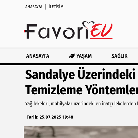
ANASAYFA
İLETIŞIM
ANASAYFA
YAŞAM
SAĞLIK
Sandalye Üzerindeki 
Temizleme Yöntemler
Yağ lekeleri, mobilyalar üzerindeki en inatçı lekelerden b
Tarih: 25.07.2025 19:48