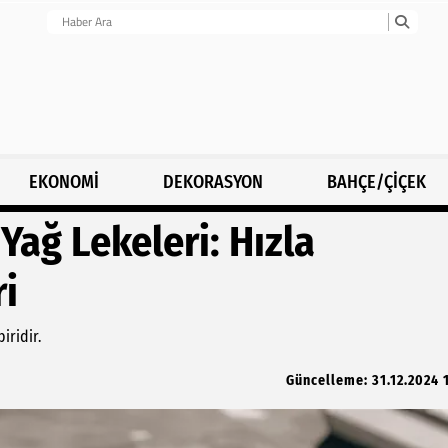
EKONOMİ
DEKORASYON
BAHÇE/ÇİÇEK
Yağ Lekeleri: Hızla
i
iridir.
Güncelleme: 31.12.2024 