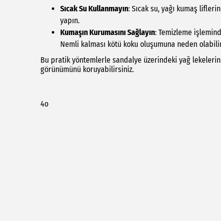
Sıcak Su Kullanmayın
: Sıcak su, yağı kumaş lifleri
yapın.
Kumaşın Kurumasını Sağlayın
: Temizleme işlemin
Nemli kalması kötü koku oluşumuna neden olabilir
Bu pratik yöntemlerle sandalye üzerindeki yağ lekelerini h
görünümünü koruyabilirsiniz.
4o