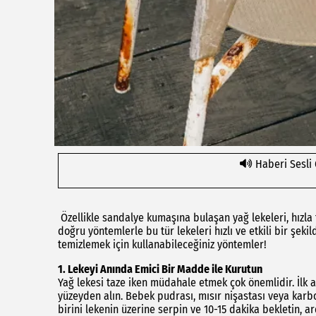
Haberi Sesli
Özellikle sandalye kumaşına bulaşan yağ lekeleri, hızla
doğru yöntemlerle bu tür lekeleri hızlı ve etkili bir şek
temizlemek için kullanabileceğiniz yöntemler!
1.
Lekeyi Anında Emici Bir Madde ile Kurutun
Yağ lekesi taze iken müdahale etmek çok önemlidir. İlk
yüzeyden alın. Bebek pudrası, mısır nişastası veya kar
birini lekenin üzerine serpin ve 10-15 dakika bekletin, a