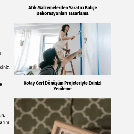
Atık Malzemelerden Yaratıcı Bahçe
Dekorasyonları Tasarlama
u
siniz.
Kolay Geri Dönüşüm Projeleriyle Evinizi
ye
Yenileme
un.
arını