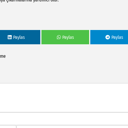
Paylas
Paylas
Paylas
eme