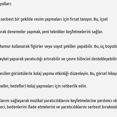
yolları:
serbest bir şekilde resim yapmaları için fırsat tanıyın. Bu, içsel
rak denemeler yapmak, yeni teknikler keşfetmelerini sağlar.
a hamur kullanarak figürler veya soyut şekiller yapabilir. Bu, üç boyutl
el yaparak yaratıcılığı artırabilir ve çevre bilincini destekleyebilir
esilen görüntülerle kolaj yapma etkinliği düzenleyin. Bu, görsel hika
aller, hedefler) kolaj yapmaları için rehberlik edin.
arını sağlayarak müzikal yaratıcılıklarını keşfetmelerine yardımcı ol
i, bedenlerini ifade etmelerini ve yaratıcılıklarını serbest bırakmal