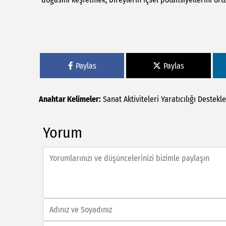
Paylas
Paylas
Anahtar Kelimeler:
Sanat
Aktiviteleri
Yaratıcılığı
Destekl
Yorum