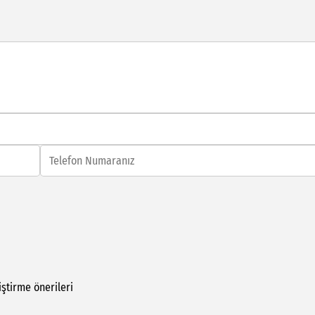
iştirme
önerileri