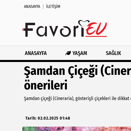
ANASAYFA
İLETIŞIM
ANASAYFA
YAŞAM
SAĞLIK
Şamdan Çiçeği (Ciner
önerileri
Şamdan çiçeği (Cineraria), gösterişli çiçekleri ile dikkat
Tarih: 02.02.2025 01:48