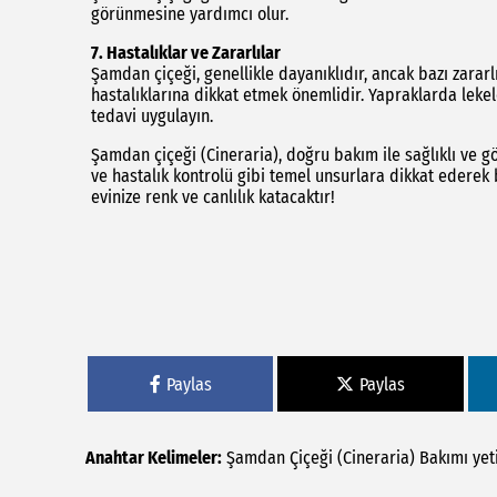
görünmesine yardımcı olur.
7. Hastalıklar ve Zararlılar
Şamdan çiçeği, genellikle dayanıklıdır, ancak bazı zararlı
hastalıklarına dikkat etmek önemlidir. Yapraklarda leke
tedavi uygulayın.
Şamdan çiçeği (Cineraria), doğru bakım ile sağlıklı ve göz 
ve hastalık kontrolü gibi temel unsurlara dikkat ederek b
evinize renk ve canlılık katacaktır!
Paylas
Paylas
Anahtar Kelimeler:
Şamdan
Çiçeği
(Cineraria)
Bakımı
yet