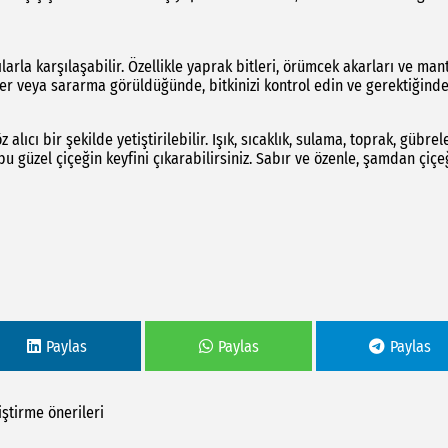
larla karşılaşabilir. Özellikle yaprak bitleri, örümcek akarları ve man
ler veya sararma görüldüğünde, bitkinizi kontrol edin ve gerektiğind
alıcı bir şekilde yetiştirilebilir. Işık, sıcaklık, sulama, toprak, gübre
u güzel çiçeğin keyfini çıkarabilirsiniz. Sabır ve özenle, şamdan çiçe
Paylas
Paylas
Paylas
iştirme
önerileri