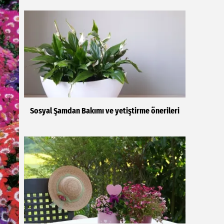
Sosyal Şamdan Bakımı ve yetiştirme önerileri