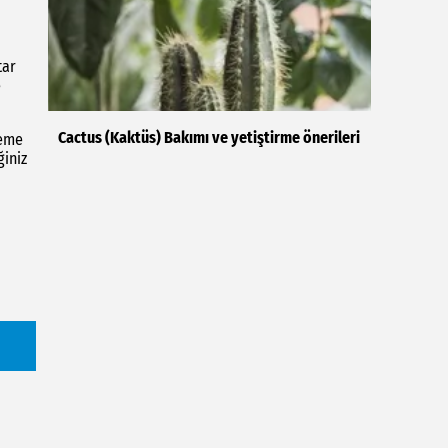
tar
e
Cactus (Kaktüs) Bakımı ve yetiştirme önerileri
leme
ğiniz