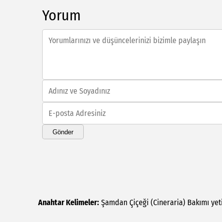
Yorum
Gönder
Anahtar Kelimeler:
Şamdan
Çiçeği
(Cineraria)
Bakımı
yet