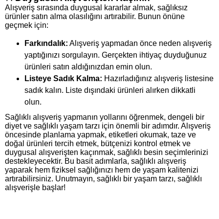
Alışveriş sırasında duygusal kararlar almak, sağlıksız
ürünler satın alma olasılığını artırabilir. Bunun önüne
geçmek için:
Farkındalık:
Alışveriş yapmadan önce neden alışveriş
yaptığınızı sorgulayın. Gerçekten ihtiyaç duyduğunuz
ürünleri satın aldığınızdan emin olun.
Listeye Sadık Kalma:
Hazırladığınız alışveriş listesine
sadık kalın. Liste dışındaki ürünleri alırken dikkatli
olun.
Sağlıklı alışveriş yapmanın yollarını öğrenmek, dengeli bir
diyet ve sağlıklı yaşam tarzı için önemli bir adımdır. Alışveriş
öncesinde planlama yapmak, etiketleri okumak, taze ve
doğal ürünleri tercih etmek, bütçenizi kontrol etmek ve
duygusal alışverişten kaçınmak, sağlıklı besin seçimlerinizi
destekleyecektir. Bu basit adımlarla, sağlıklı alışveriş
yaparak hem fiziksel sağlığınızı hem de yaşam kalitenizi
artırabilirsiniz. Unutmayın, sağlıklı bir yaşam tarzı, sağlıklı
alışverişle başlar!