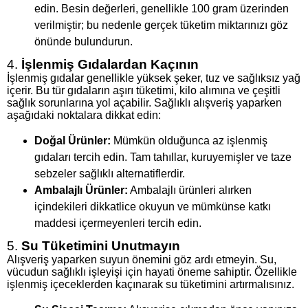
edin. Besin değerleri, genellikle 100 gram üzerinden
verilmiştir; bu nedenle gerçek tüketim miktarınızı göz
önünde bulundurun.
4.
İşlenmiş Gıdalardan Kaçının
İşlenmiş gıdalar genellikle yüksek şeker, tuz ve sağlıksız yağ
içerir. Bu tür gıdaların aşırı tüketimi, kilo alımına ve çeşitli
sağlık sorunlarına yol açabilir. Sağlıklı alışveriş yaparken
aşağıdaki noktalara dikkat edin:
Doğal Ürünler:
Mümkün olduğunca az işlenmiş
gıdaları tercih edin. Tam tahıllar, kuruyemişler ve taze
sebzeler sağlıklı alternatiflerdir.
Ambalajlı Ürünler:
Ambalajlı ürünleri alırken
içindekileri dikkatlice okuyun ve mümkünse katkı
maddesi içermeyenleri tercih edin.
5.
Su Tüketimini Unutmayın
Alışveriş yaparken suyun önemini göz ardı etmeyin. Su,
vücudun sağlıklı işleyişi için hayati öneme sahiptir. Özellikle
işlenmiş içeceklerden kaçınarak su tüketimini artırmalısınız.