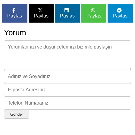
Paylas
Paylas
Paylas
Paylas
Paylas
Yorum
Gönder