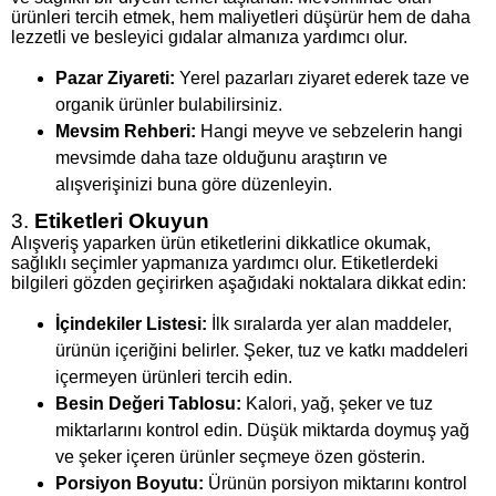
ürünleri tercih etmek, hem maliyetleri düşürür hem de daha
lezzetli ve besleyici gıdalar almanıza yardımcı olur.
Pazar Ziyareti:
Yerel pazarları ziyaret ederek taze ve
organik ürünler bulabilirsiniz.
Mevsim Rehberi:
Hangi meyve ve sebzelerin hangi
mevsimde daha taze olduğunu araştırın ve
alışverişinizi buna göre düzenleyin.
3.
Etiketleri Okuyun
Alışveriş yaparken ürün etiketlerini dikkatlice okumak,
sağlıklı seçimler yapmanıza yardımcı olur. Etiketlerdeki
bilgileri gözden geçirirken aşağıdaki noktalara dikkat edin:
İçindekiler Listesi:
İlk sıralarda yer alan maddeler,
ürünün içeriğini belirler. Şeker, tuz ve katkı maddeleri
içermeyen ürünleri tercih edin.
Besin Değeri Tablosu:
Kalori, yağ, şeker ve tuz
miktarlarını kontrol edin. Düşük miktarda doymuş yağ
ve şeker içeren ürünler seçmeye özen gösterin.
Porsiyon Boyutu:
Ürünün porsiyon miktarını kontrol