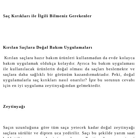
Saç Kırıkları ile İlgili Bilmeniz Gerekenler
Kırılan Saçlara Doğal Bakım Uygulamaları
Kırılan saçlara hazır bakım ürünleri kullanmadan da evde kolayca
bakım uygulamak oldukça kolaydır. Ayrıca bu bakım uygulaması
ile kullanılacak ürünlerin doğal olması da saçları beslemekte ve
saçlara daha sağlıklı bir görünüm kazandırmaktadır. Peki, doğal
uygulamalarla saç kırıkları nasıl onarılır? İşte bu sorunun cevabı
için en iyi uygulama zeytinyağından gelmektedir.
Zeytinyağı
Saçın uzunluğuna göre tüm saça yetecek kadar doğal zeytinyağı
saçlara sürülür ve dipten uca yedirilir. Saçı bu şekilde yarım saat