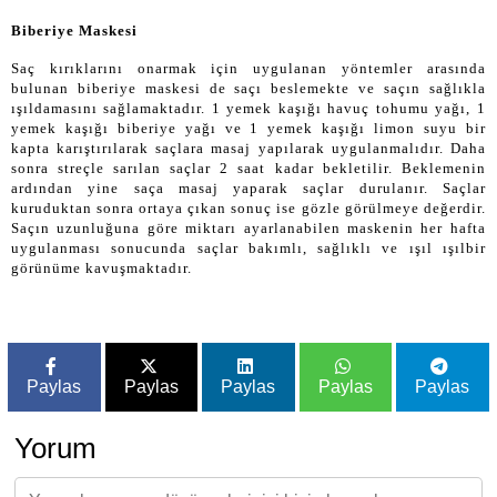
Biberiye Maskesi
Saç kırıklarını onarmak için uygulanan yöntemler arasında
bulunan biberiye maskesi de saçı beslemekte ve saçın sağlıkla
ışıldamasını sağlamaktadır. 1 yemek kaşığı havuç tohumu yağı, 1
yemek kaşığı biberiye yağı ve 1 yemek kaşığı limon suyu bir
kapta karıştırılarak saçlara masaj yapılarak uygulanmalıdır. Daha
sonra streçle sarılan saçlar 2 saat kadar bekletilir. Beklemenin
ardından yine saça masaj yaparak saçlar durulanır. Saçlar
kuruduktan sonra ortaya çıkan sonuç ise gözle görülmeye değerdir.
Saçın uzunluğuna göre miktarı ayarlanabilen maskenin her hafta
uygulanması sonucunda saçlar bakımlı, sağlıklı ve ışıl ışılbir
görünüme kavuşmaktadır.
Paylas
Paylas
Paylas
Paylas
Paylas
Yorum