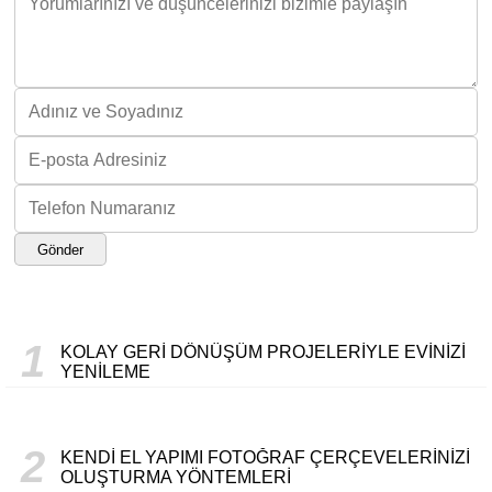
Gönder
1
KOLAY GERI DÖNÜŞÜM PROJELERIYLE EVINIZI
YENILEME
2
KENDI EL YAPIMI FOTOĞRAF ÇERÇEVELERINIZI
OLUŞTURMA YÖNTEMLERI