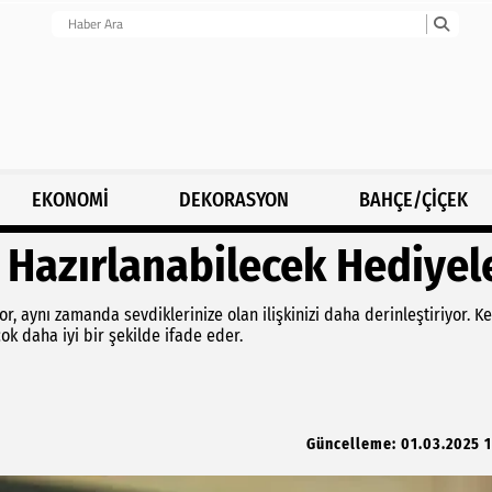
EKONOMİ
DEKORASYON
BAHÇE/ÇİÇEK
e Hazırlanabilecek Hediyel
r, aynı zamanda sevdiklerinize olan ilişkinizi daha derinleştiriyor. K
çok daha iyi bir şekilde ifade eder.
Güncelleme: 01.03.2025 1