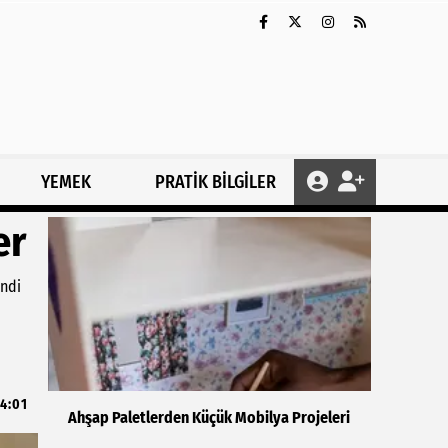
YEMEK
PRATİK BİLGİLER
er
endi
4:01
Ahşap Paletlerden Küçük Mobilya Projeleri