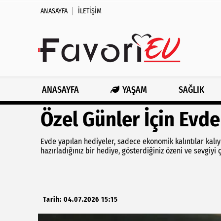
ANASAYFA
İLETIŞIM
ANASAYFA
YAŞAM
SAĞLIK
Özel Günler İçin Evd
Evde yapılan hediyeler, sadece ekonomik kalıntılar kalıyo
hazırladığınız bir hediye, gösterdiğiniz özeni ve sevgiyi 
Tarih: 04.07.2026 15:15