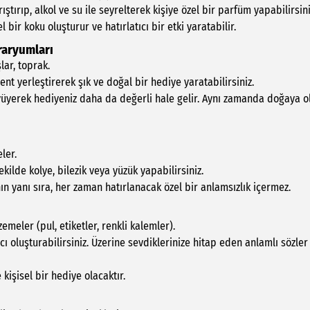
ıştırıp, alkol ve su ile seyrelterek kişiye özel bir parfüm yapabilirsini
 bir koku oluşturur ve hatırlatıcı bir etki yaratabilir.
raryumları
lar, toprak.
ent yerleştirerek şık ve doğal bir hediye yaratabilirsiniz.
büyüyerek hediyeniz daha da değerli hale gelir. Aynı zamanda doğaya o
ler.
kilde kolye, bilezik veya yüzük yapabilirsiniz.
anın yanı sıra, her zaman hatırlanacak özel bir anlamsızlık içermez.
zemeler (pul, etiketler, renkli kalemler).
cı oluşturabilirsiniz. Üzerine sevdiklerinize hitap eden anlamlı sözler
 kişisel bir hediye olacaktır.