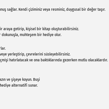
kunuş sağlar. Kendi çiziminiz veya resminiz, duygusal bir değer taşır.
r araya getirip, kişisel bir kitap oluşturabilirsiniz.
bir dokunuşla, muhteşem bir hediye olur.
lar.
eye yerleştirip, çevrelerini süsleyebilirsiniz.
eçmişi hatırlatacak ve ona baktıklarında gezerken mutlu olacaklardır.
azın ve şişeye koyun. Buşi
ediye alternatifi sunar.