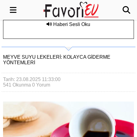
Haberi Sesli Oku
MEYVE SUYU LEKELERI: KOLAYCA GIDERME
YÖNTEMLERI
Tarih: 23.08.2025 11:33:00
541 Okunma
0 Yorum