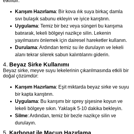
etkilidir:
Karışım Hazırlama
: Bir kova ılık suya birkaç damla
sıvı bulaşık sabunu ekleyin ve iyice karıştırın.
Uygulama
: Temiz bir bez veya süngeri bu karışıma
batırarak, lekeli bölgeyi nazikçe silin. Lekenin
yayılmasını önlemek için dairesel hareketler kullanın.
Durulama
: Ardından temiz su ile durulayın ve lekeli
alanı tekrar silerek sabun kalıntılarını giderin.
4.
Beyaz Sirke Kullanımı
Beyaz sirke, meyve suyu lekelerinin çıkarılmasında etkili bir
doğal çözümdür:
Karışım Hazırlama
: Eşit miktarda beyaz sirke ve suyu
bir kapta karıştırın.
Uygulama
: Bu karışımı bir sprey şişesine koyun ve
lekeli bölgeye sıkın. Yaklaşık 5-10 dakika bekleyin.
Silme
: Ardından, temiz bir bezle nazikçe silin ve
durulayın.
5.
Karbonat ile Macun Hazırlama