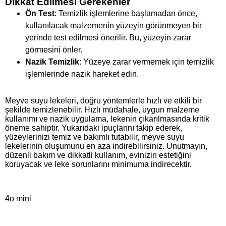
Dikkat Edilmesi Gerekenler
Ön Test
: Temizlik işlemlerine başlamadan önce,
kullanılacak malzemenin yüzeyin görünmeyen bir
yerinde test edilmesi önerilir. Bu, yüzeyin zarar
görmesini önler.
Nazik Temizlik
: Yüzeye zarar vermemek için temizlik
işlemlerinde nazik hareket edin.
Meyve suyu lekeleri, doğru yöntemlerle hızlı ve etkili bir
şekilde temizlenebilir. Hızlı müdahale, uygun malzeme
kullanımı ve nazik uygulama, lekenin çıkarılmasında kritik
öneme sahiptir. Yukarıdaki ipuçlarını takip ederek,
yüzeylerinizi temiz ve bakımlı tutabilir, meyve suyu
lekelerinin oluşumunu en aza indirebilirsiniz. Unutmayın,
düzenli bakım ve dikkatli kullanım, evinizin estetiğini
koruyacak ve leke sorunlarını minimuma indirecektir.
4o mini