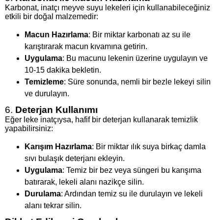
Karbonat, inatçı meyve suyu lekeleri için kullanabileceğiniz
etkili bir doğal malzemedir:
Macun Hazırlama
: Bir miktar karbonatı az su ile
karıştırarak macun kıvamına getirin.
Uygulama
: Bu macunu lekenin üzerine uygulayın ve
10-15 dakika bekletin.
Temizleme
: Süre sonunda, nemli bir bezle lekeyi silin
ve durulayın.
6.
Deterjan Kullanımı
Eğer leke inatçıysa, hafif bir deterjan kullanarak temizlik
yapabilirsiniz:
Karışım Hazırlama
: Bir miktar ılık suya birkaç damla
sıvı bulaşık deterjanı ekleyin.
Uygulama
: Temiz bir bez veya süngeri bu karışıma
batırarak, lekeli alanı nazikçe silin.
Durulama
: Ardından temiz su ile durulayın ve lekeli
alanı tekrar silin.