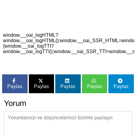
window.__oai_logHTML?
window.__oai_logHTML():window.__oai_SSR_HTML=window._
{window.__oai_logTTI?
window.__oai_logTTI():window.__oai_SSR_TTI=window.__oa
Paylas
Paylas
Paylas
Paylas
Paylas
Yorum