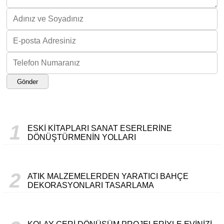
Gönder
1
ESKI KITAPLARI SANAT ESERLERINE
DÖNÜŞTÜRMENIN YOLLARI
2
ATIK MALZEMELERDEN YARATICI BAHÇE
DEKORASYONLARI TASARLAMA