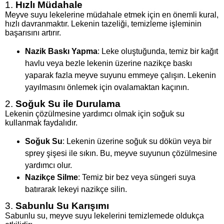
1.
Hızlı Müdahale
Meyve suyu lekelerine müdahale etmek için en önemli kural,
hızlı davranmaktır. Lekenin tazeliği, temizleme işleminin
başarısını artırır.
Nazik Baskı Yapma
: Leke oluştuğunda, temiz bir kağıt
havlu veya bezle lekenin üzerine nazikçe baskı
yaparak fazla meyve suyunu emmeye çalışın. Lekenin
yayılmasını önlemek için ovalamaktan kaçının.
2.
Soğuk Su ile Durulama
Lekenin çözülmesine yardımcı olmak için soğuk su
kullanmak faydalıdır.
Soğuk Su
: Lekenin üzerine soğuk su dökün veya bir
sprey şişesi ile sıkın. Bu, meyve suyunun çözülmesine
yardımcı olur.
Nazikçe Silme
: Temiz bir bez veya süngeri suya
batırarak lekeyi nazikçe silin.
3.
Sabunlu Su Karışımı
Sabunlu su, meyve suyu lekelerini temizlemede oldukça