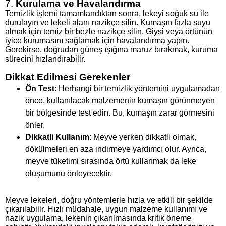
7.
Kurulama ve Havalandırma
Temizlik işlemi tamamlandıktan sonra, lekeyi soğuk su ile
durulayın ve lekeli alanı nazikçe silin. Kumaşın fazla suyu
almak için temiz bir bezle nazikçe silin. Giysi veya örtünün
iyice kurumasını sağlamak için havalandırma yapın.
Gerekirse, doğrudan güneş ışığına maruz bırakmak, kuruma
sürecini hızlandırabilir.
Dikkat Edilmesi Gerekenler
Ön Test
: Herhangi bir temizlik yöntemini uygulamadan
önce, kullanılacak malzemenin kumaşın görünmeyen
bir bölgesinde test edin. Bu, kumaşın zarar görmesini
önler.
Dikkatli Kullanım
: Meyve yerken dikkatli olmak,
dökülmeleri en aza indirmeye yardımcı olur. Ayrıca,
meyve tüketimi sırasında örtü kullanmak da leke
oluşumunu önleyecektir.
Meyve lekeleri, doğru yöntemlerle hızla ve etkili bir şekilde
çıkarılabilir. Hızlı müdahale, uygun malzeme kullanımı ve
nazik uygulama, lekenin çıkarılmasında kritik öneme