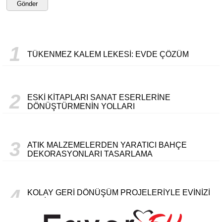
Gönder
1
TÜKENMEZ KALEM LEKESI: EVDE ÇÖZÜM
2
ESKI KITAPLARI SANAT ESERLERINE
DÖNÜŞTÜRMENIN YOLLARI
3
ATIK MALZEMELERDEN YARATICI BAHÇE
DEKORASYONLARI TASARLAMA
4
KOLAY GERI DÖNÜŞÜM PROJELERIYLE EVINIZI
YENILEME