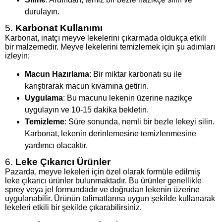
durulayın.
5.
Karbonat Kullanımı
Karbonat, inatçı meyve lekelerini çıkarmada oldukça etkili
bir malzemedir. Meyve lekelerini temizlemek için şu adımları
izleyin:
Macun Hazırlama
: Bir miktar karbonatı su ile
karıştırarak macun kıvamına getirin.
Uygulama
: Bu macunu lekenin üzerine nazikçe
uygulayın ve 10-15 dakika bekletin.
Temizleme
: Süre sonunda, nemli bir bezle lekeyi silin.
Karbonat, lekenin derinlemesine temizlenmesine
yardımcı olacaktır.
6.
Leke Çıkarıcı Ürünler
Pazarda, meyve lekeleri için özel olarak formüle edilmiş
leke çıkarıcı ürünler bulunmaktadır. Bu ürünler genellikle
sprey veya jel formundadır ve doğrudan lekenin üzerine
uygulanabilir. Ürünün talimatlarına uygun şekilde kullanarak
lekeleri etkili bir şekilde çıkarabilirsiniz.