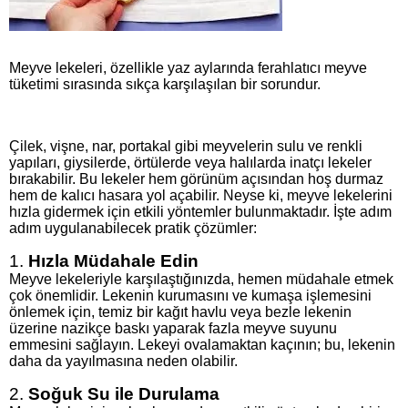
Meyve lekeleri, özellikle yaz aylarında ferahlatıcı meyve
tüketimi sırasında sıkça karşılaşılan bir sorundur.
Çilek, vişne, nar, portakal gibi meyvelerin sulu ve renkli
yapıları, giysilerde, örtülerde veya halılarda inatçı lekeler
bırakabilir. Bu lekeler hem görünüm açısından hoş durmaz
hem de kalıcı hasara yol açabilir. Neyse ki, meyve lekelerini
hızla gidermek için etkili yöntemler bulunmaktadır. İşte adım
adım uygulanabilecek pratik çözümler:
1.
Hızla Müdahale Edin
Meyve lekeleriyle karşılaştığınızda, hemen müdahale etmek
çok önemlidir. Lekenin kurumasını ve kumaşa işlemesini
önlemek için, temiz bir kağıt havlu veya bezle lekenin
üzerine nazikçe baskı yaparak fazla meyve suyunu
emmesini sağlayın. Lekeyi ovalamaktan kaçının; bu, lekenin
daha da yayılmasına neden olabilir.
2.
Soğuk Su ile Durulama