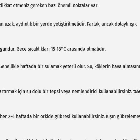
 dikkat etmeniz gereken bazı önemli noktalar var:
zak, aydınlık bir yerde yetiştirilmelidir. Parlak, ancak dolaylı ışık
ygundur. Gece sıcaklıkları 15-18°C arasında olmalıdır.
nellikle haftada bir sulamak yeterli olur. Su, köklerin hava almasını
tırmak için su dolu bir tepsi veya nemlendirici kullanabilirsiniz. %5
r 2-4 haftada bir orkide gübresi kullanabilirsiniz. Kışın gübreleme