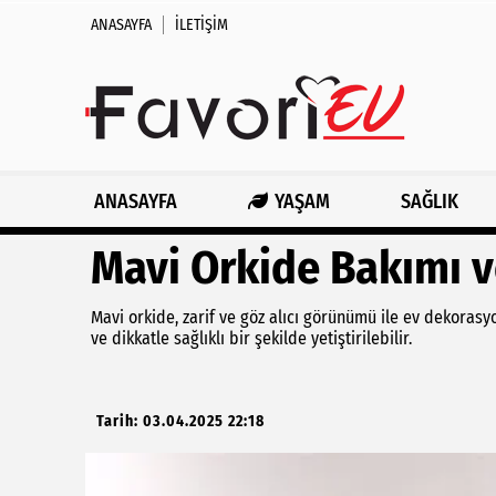
ANASAYFA
İLETIŞIM
ANASAYFA
YAŞAM
SAĞLIK
Mavi Orkide Bakımı ve
Mavi orkide, zarif ve göz alıcı görünümü ile ev dekorasy
ve dikkatle sağlıklı bir şekilde yetiştirilebilir.
Tarih: 03.04.2025 22:18