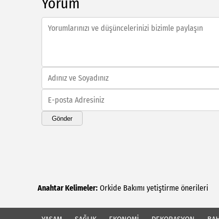
Yorum
Gönder
Anahtar Kelimeler:
Orkide
Bakımı
yetiştirme
önerileri