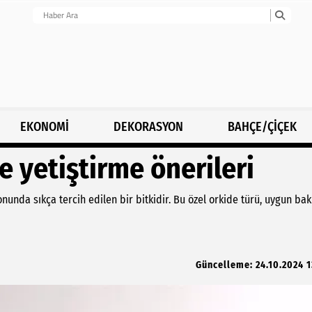
EKONOMİ
DEKORASYON
BAHÇE/ÇİÇEK
 yetiştirme önerileri
onunda sıkça tercih edilen bir bitkidir. Bu özel orkide türü, uygun ba
Güncelleme: 24.10.2024 1