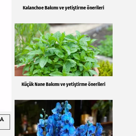
Kalanchoe Bakımı ve yetiştirme önerileri
Küçük Nane Bakımı ve yetiştirme önerileri