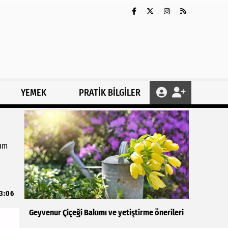
YEMEK
PRATİK BİLGİLER
kım
3:06
Geyvenur Çiçeği Bakımı ve yetiştirme önerileri