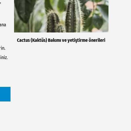
,
yana
Cactus (Kaktüs) Bakımı ve yetiştirme önerileri
in.
iniz.