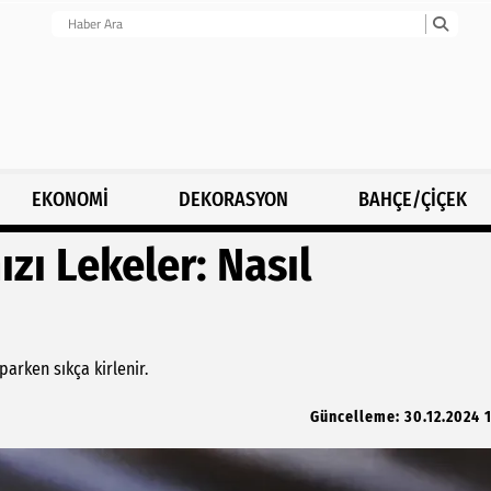
EKONOMİ
DEKORASYON
BAHÇE/ÇİÇEK
zı Lekeler: Nasıl
parken sıkça kirlenir.
Güncelleme: 30.12.2024 1