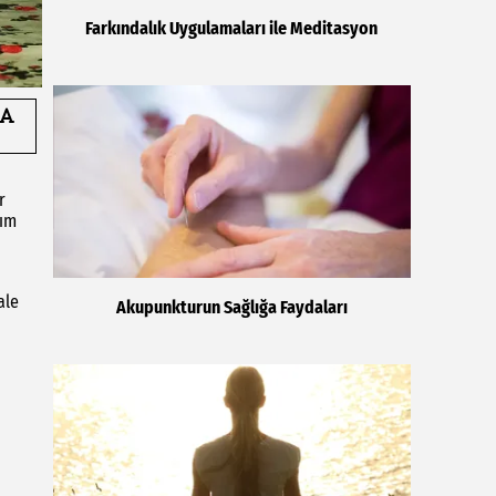
Farkındalık Uygulamaları ile Meditasyon
r
dım
ale
Akupunkturun Sağlığa Faydaları