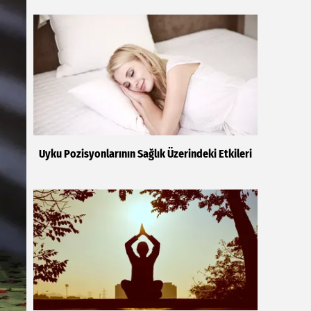
Uyku Pozisyonlarının Sağlık Üzerindeki Etkileri