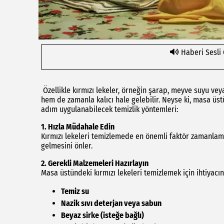
Haberi Sesli
Özellikle kırmızı lekeler, örneğin şarap, meyve suyu vey
hem de zamanla kalıcı hale gelebilir. Neyse ki, masa üstü
adım uygulanabilecek temizlik yöntemleri:
1.
Hızla Müdahale Edin
Kırmızı lekeleri temizlemede en önemli faktör zamanlama
gelmesini önler.
2.
Gerekli Malzemeleri Hazırlayın
Masa üstündeki kırmızı lekeleri temizlemek için ihtiyacı
Temiz su
Nazik sıvı deterjan veya sabun
Beyaz sirke (isteğe bağlı)