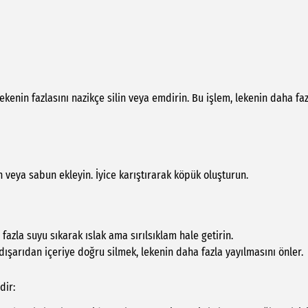
lekenin fazlasını nazikçe silin veya emdirin. Bu işlem, lekenin daha fa
n veya sabun ekleyin. İyice karıştırarak köpük oluşturun.
 fazla suyu sıkarak ıslak ama sırılsıklam hale getirin.
i dışarıdan içeriye doğru silmek, lekenin daha fazla yayılmasını önler.
dir: