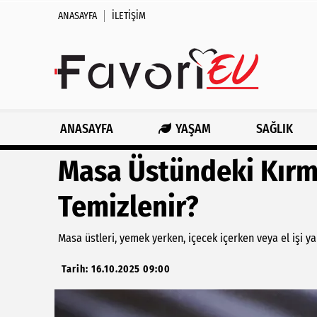
ANASAYFA
İLETIŞIM
ANASAYFA
YAŞAM
SAĞLIK
Masa Üstündeki Kırmı
Temizlenir?
Masa üstleri, yemek yerken, içecek içerken veya el işi ya
Tarih: 16.10.2025 09:00