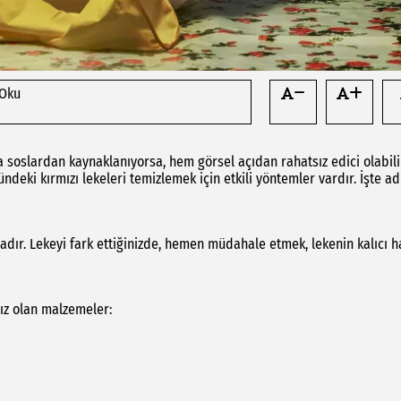
 Oku
a soslardan kaynaklanıyorsa, hem görsel açıdan rahatsız edici olabili
ndeki kırmızı lekeleri temizlemek için etkili yöntemler vardır. İşte a
dır. Lekeyi fark ettiğinizde, hemen müdahale etmek, lekenin kalıcı h
nız olan malzemeler: