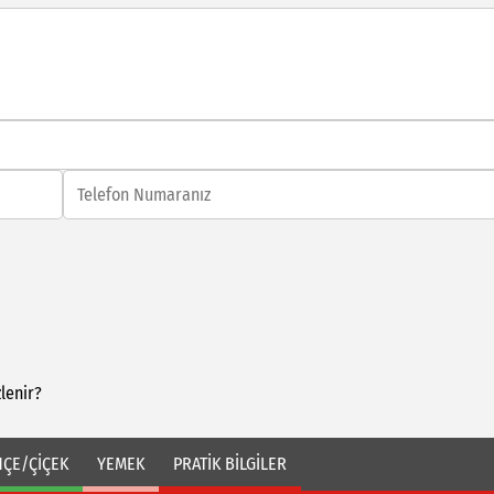
lenir?
ÇE/ÇİÇEK
YEMEK
PRATİK BİLGİLER