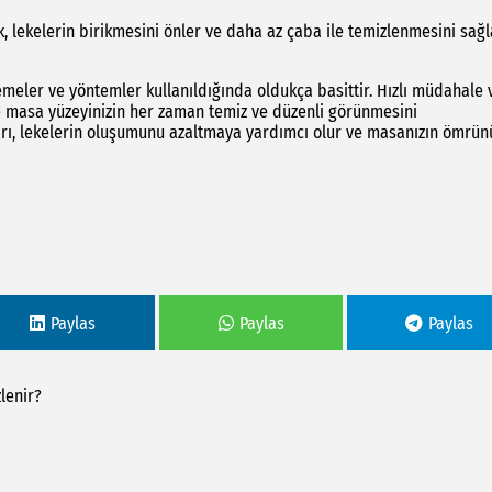
, lekelerin birikmesini önler ve daha az çaba ile temizlenmesini sağl
meler ve yöntemler kullanıldığında oldukça basittir. Hızlı müdahale 
ir ve masa yüzeyinizin her zaman temiz ve düzenli görünmesini
kları, lekelerin oluşumunu azaltmaya yardımcı olur ve masanızın ömrün
Paylas
Paylas
Paylas
lenir?