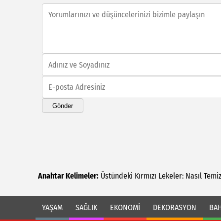
Gönder
Anahtar Kelimeler:
Üstündeki
Kırmızı
Lekeler:
Nasıl
Temiz
YAŞAM
SAĞLIK
EKONOMİ
DEKORASYON
BAH