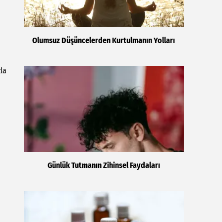
Olumsuz Düşüncelerden Kurtulmanın Yolları
zla
Günlük Tutmanın Zihinsel Faydaları