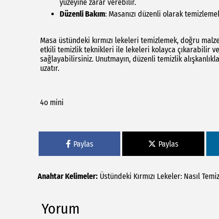
yüzeyine zarar verebilir.
Düzenli Bakım
: Masanızı düzenli olarak temizlemek
Masa üstündeki kırmızı lekeleri temizlemek, doğru malze
etkili temizlik teknikleri ile lekeleri kolayca çıkarabil
sağlayabilirsiniz. Unutmayın, düzenli temizlik alışkanlı
uzatır.
4o mini
Paylas
Paylas
Anahtar Kelimeler:
Üstündeki
Kırmızı
Lekeler:
Nasıl
Temiz
Yorum