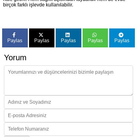
birçok farklı işlevde kullanılabilir.
Paylas
Paylas
Paylas
Paylas
Paylas
Yorum