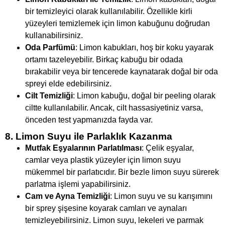
bir temizleyici olarak kullanılabilir. Özellikle kirli
yüzeyleri temizlemek için limon kabuğunu doğrudan
kullanabilirsiniz.
Oda Parfümü
: Limon kabukları, hoş bir koku yayarak
ortamı tazeleyebilir. Birkaç kabuğu bir odada
bırakabilir veya bir tencerede kaynatarak doğal bir oda
spreyi elde edebilirsiniz.
Cilt Temizliği
: Limon kabuğu, doğal bir peeling olarak
ciltte kullanılabilir. Ancak, cilt hassasiyetiniz varsa,
önceden test yapmanızda fayda var.
8. Limon Suyu ile Parlaklık Kazanma
Mutfak Eşyalarının Parlatılması
: Çelik eşyalar,
camlar veya plastik yüzeyler için limon suyu
mükemmel bir parlatıcıdır. Bir bezle limon suyu sürerek
parlatma işlemi yapabilirsiniz.
Cam ve Ayna Temizliği
: Limon suyu ve su karışımını
bir sprey şişesine koyarak camları ve aynaları
temizleyebilirsiniz. Limon suyu, lekeleri ve parmak