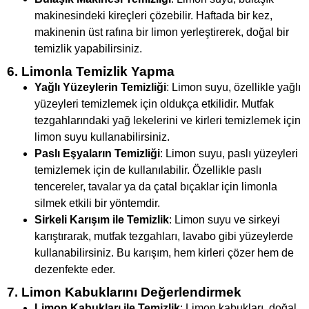
makinesindeki kireçleri çözebilir. Haftada bir kez,
makinenin üst rafına bir limon yerleştirerek, doğal bir
temizlik yapabilirsiniz.
6. Limonla Temizlik Yapma
Yağlı Yüzeylerin Temizliği
: Limon suyu, özellikle yağlı
yüzeyleri temizlemek için oldukça etkilidir. Mutfak
tezgahlarındaki yağ lekelerini ve kirleri temizlemek için
limon suyu kullanabilirsiniz.
Paslı Eşyaların Temizliği
: Limon suyu, paslı yüzeyleri
temizlemek için de kullanılabilir. Özellikle paslı
tencereler, tavalar ya da çatal bıçaklar için limonla
silmek etkili bir yöntemdir.
Sirkeli Karışım ile Temizlik
: Limon suyu ve sirkeyi
karıştırarak, mutfak tezgahları, lavabo gibi yüzeylerde
kullanabilirsiniz. Bu karışım, hem kirleri çözer hem de
dezenfekte eder.
7. Limon Kabuklarını Değerlendirmek
Limon Kabukları ile Temizlik
: Limon kabukları, doğal