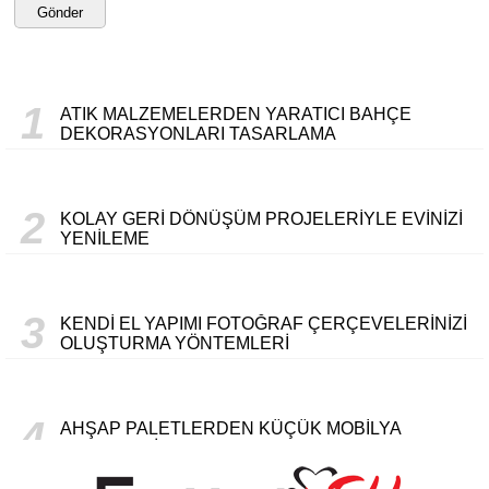
Gönder
1
ATIK MALZEMELERDEN YARATICI BAHÇE
DEKORASYONLARI TASARLAMA
2
KOLAY GERI DÖNÜŞÜM PROJELERIYLE EVINIZI
YENILEME
3
KENDI EL YAPIMI FOTOĞRAF ÇERÇEVELERINIZI
OLUŞTURMA YÖNTEMLERI
4
AHŞAP PALETLERDEN KÜÇÜK MOBILYA
PROJELERI