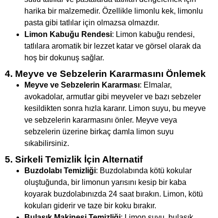
harika bir malzemedir. Özellikle limonlu kek, limonlu
pasta gibi tatlılar için olmazsa olmazdır.
Limon Kabuğu Rendesi
: Limon kabuğu rendesi,
tatlılara aromatik bir lezzet katar ve görsel olarak da
hoş bir dokunuş sağlar.
4. Meyve ve Sebzelerin Kararmasını Önlemek
Meyve ve Sebzelerin Kararması
: Elmalar,
avokadolar, armutlar gibi meyveler ve bazı sebzeler
kesildikten sonra hızla kararır. Limon suyu, bu meyve
ve sebzelerin kararmasını önler. Meyve veya
sebzelerin üzerine birkaç damla limon suyu
sıkabilirsiniz.
5. Sirkeli Temizlik İçin Alternatif
Buzdolabı Temizliği
: Buzdolabında kötü kokular
oluştuğunda, bir limonun yarısını kesip bir kaba
koyarak buzdolabınızda 24 saat bırakın. Limon, kötü
kokuları giderir ve taze bir koku bırakır.
Bulaşık Makinesi Temizliği
: Limon suyu, bulaşık