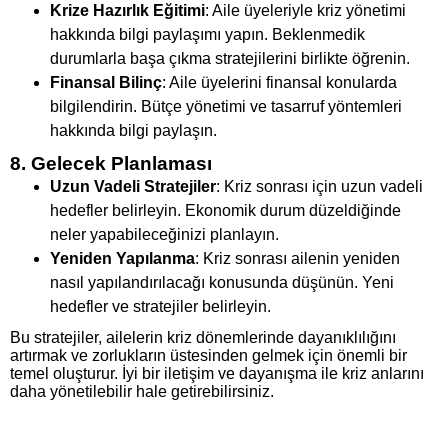
Krize Hazırlık Eğitimi
: Aile üyeleriyle kriz yönetimi
hakkında bilgi paylaşımı yapın. Beklenmedik
durumlarla başa çıkma stratejilerini birlikte öğrenin.
Finansal Bilinç
: Aile üyelerini finansal konularda
bilgilendirin. Bütçe yönetimi ve tasarruf yöntemleri
hakkında bilgi paylaşın.
8. Gelecek Planlaması
Uzun Vadeli Stratejiler
: Kriz sonrası için uzun vadeli
hedefler belirleyin. Ekonomik durum düzeldiğinde
neler yapabileceğinizi planlayın.
Yeniden Yapılanma
: Kriz sonrası ailenin yeniden
nasıl yapılandırılacağı konusunda düşünün. Yeni
hedefler ve stratejiler belirleyin.
Bu stratejiler, ailelerin kriz dönemlerinde dayanıklılığını
artırmak ve zorlukların üstesinden gelmek için önemli bir
temel oluşturur. İyi bir iletişim ve dayanışma ile kriz anlarını
daha yönetilebilir hale getirebilirsiniz.