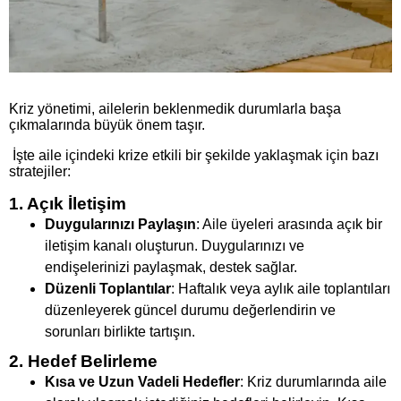
Kriz yönetimi, ailelerin beklenmedik durumlarla başa
çıkmalarında büyük önem taşır.
İşte aile içindeki krize etkili bir şekilde yaklaşmak için bazı
stratejiler:
1. Açık İletişim
Duygularınızı Paylaşın
: Aile üyeleri arasında açık bir
iletişim kanalı oluşturun. Duygularınızı ve
endişelerinizi paylaşmak, destek sağlar.
Düzenli Toplantılar
: Haftalık veya aylık aile toplantıları
düzenleyerek güncel durumu değerlendirin ve
sorunları birlikte tartışın.
2. Hedef Belirleme
Kısa ve Uzun Vadeli Hedefler
: Kriz durumlarında aile