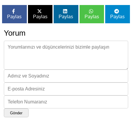
Paylas
Paylas
Paylas
Paylas
Paylas
Yorum
Gönder