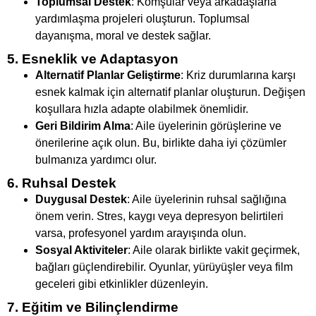
Toplumsal Destek
: Komşular veya arkadaşlarla
yardımlaşma projeleri oluşturun. Toplumsal
dayanışma, moral ve destek sağlar.
5. Esneklik ve Adaptasyon
Alternatif Planlar Geliştirme
: Kriz durumlarına karşı
esnek kalmak için alternatif planlar oluşturun. Değişen
koşullara hızla adapte olabilmek önemlidir.
Geri Bildirim Alma
: Aile üyelerinin görüşlerine ve
önerilerine açık olun. Bu, birlikte daha iyi çözümler
bulmanıza yardımcı olur.
6. Ruhsal Destek
Duygusal Destek
: Aile üyelerinin ruhsal sağlığına
önem verin. Stres, kaygı veya depresyon belirtileri
varsa, profesyonel yardım arayışında olun.
Sosyal Aktiviteler
: Aile olarak birlikte vakit geçirmek,
bağları güçlendirebilir. Oyunlar, yürüyüşler veya film
geceleri gibi etkinlikler düzenleyin.
7. Eğitim ve Bilinçlendirme