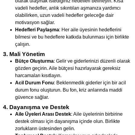
olarak ulaşmak istediğiniz hedefleri belirleyin. Kısa
vadeli hedefler, anlık sıkıntıları aşmanıza yardımcı
olabilirken, uzun vadeli hedefler geleceğe dair
motivasyon sağlar.
Hedefleri Paylaşma
: Her aile üyesinin hedeflerini
bilmesi ve bu hedeflere katkıda bulunması için birlikte
çalışın.
3. Mali Yönetim
Bütçe Oluşturma
: Gelir ve giderlerinizi düzenli olarak
gözden geçirin. Aile bütçesi hazırlayarak gereksiz
harcamaları kısıtlayın.
Acil Durum Fonu
: Beklenmedik giderler için bir acil
durum fonu oluşturun. Bu fon, kriz anlarında maddi
güvence sağlar.
4. Dayanışma ve Destek
Aile Üyeleri Arası Destek
: Aile üyelerinin birbirine
destek olması için dayanışma içinde olun. Birlikte
zorlukların üstesinden gelin.