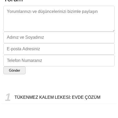
Gönder
1
TÜKENMEZ KALEM LEKESI: EVDE ÇÖZÜM