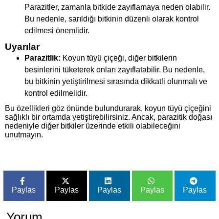
Parazitler, zamanla bitkide zayıflamaya neden olabilir.
Bu nedenle, sarıldığı bitkinin düzenli olarak kontrol
edilmesi önemlidir.
Uyarılar
Parazitlik:
Koyun tüyü çiçeği, diğer bitkilerin
besinlerini tüketerek onları zayıflatabilir. Bu nedenle,
bu bitkinin yetiştirilmesi sırasında dikkatli olunmalı ve
kontrol edilmelidir.
Bu özellikleri göz önünde bulundurarak, koyun tüyü çiçeğini
sağlıklı bir ortamda yetiştirebilirsiniz. Ancak, parazitik doğası
nedeniyle diğer bitkiler üzerinde etkili olabileceğini
unutmayın.
Paylas
Paylas
Paylas
Paylas
Paylas
Yorum