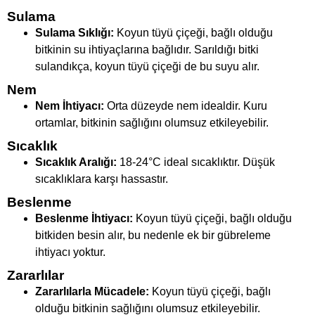
Sulama
Sulama Sıklığı:
Koyun tüyü çiçeği, bağlı olduğu
bitkinin su ihtiyaçlarına bağlıdır. Sarıldığı bitki
sulandıkça, koyun tüyü çiçeği de bu suyu alır.
Nem
Nem İhtiyacı:
Orta düzeyde nem idealdir. Kuru
ortamlar, bitkinin sağlığını olumsuz etkileyebilir.
Sıcaklık
Sıcaklık Aralığı:
18-24°C ideal sıcaklıktır. Düşük
sıcaklıklara karşı hassastır.
Beslenme
Beslenme İhtiyacı:
Koyun tüyü çiçeği, bağlı olduğu
bitkiden besin alır, bu nedenle ek bir gübreleme
ihtiyacı yoktur.
Zararlılar
Zararlılarla Mücadele:
Koyun tüyü çiçeği, bağlı
olduğu bitkinin sağlığını olumsuz etkileyebilir.