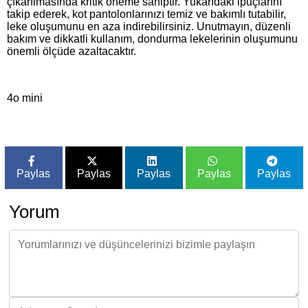
çıkarılmasında kritik öneme sahiptir. Yukarıdaki ipuçlarını
takip ederek, kot pantolonlarınızı temiz ve bakımlı tutabilir,
leke oluşumunu en aza indirebilirsiniz. Unutmayın, düzenli
bakım ve dikkatli kullanım, dondurma lekelerinin oluşumunu
önemli ölçüde azaltacaktır.
4o mini
Paylas
Paylas
Paylas
Paylas
Paylas
Yorum