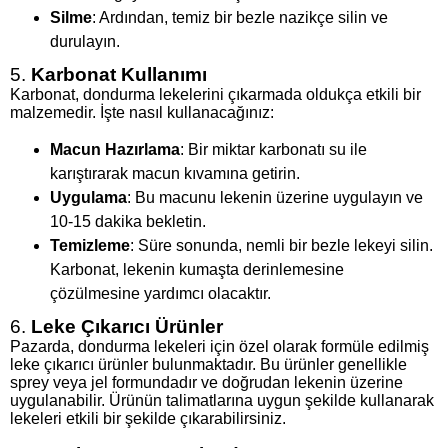
Silme
: Ardından, temiz bir bezle nazikçe silin ve
durulayın.
5.
Karbonat Kullanımı
Karbonat, dondurma lekelerini çıkarmada oldukça etkili bir
malzemedir. İşte nasıl kullanacağınız:
Macun Hazırlama
: Bir miktar karbonatı su ile
karıştırarak macun kıvamına getirin.
Uygulama
: Bu macunu lekenin üzerine uygulayın ve
10-15 dakika bekletin.
Temizleme
: Süre sonunda, nemli bir bezle lekeyi silin.
Karbonat, lekenin kumaşta derinlemesine
çözülmesine yardımcı olacaktır.
6.
Leke Çıkarıcı Ürünler
Pazarda, dondurma lekeleri için özel olarak formüle edilmiş
leke çıkarıcı ürünler bulunmaktadır. Bu ürünler genellikle
sprey veya jel formundadır ve doğrudan lekenin üzerine
uygulanabilir. Ürünün talimatlarına uygun şekilde kullanarak
lekeleri etkili bir şekilde çıkarabilirsiniz.