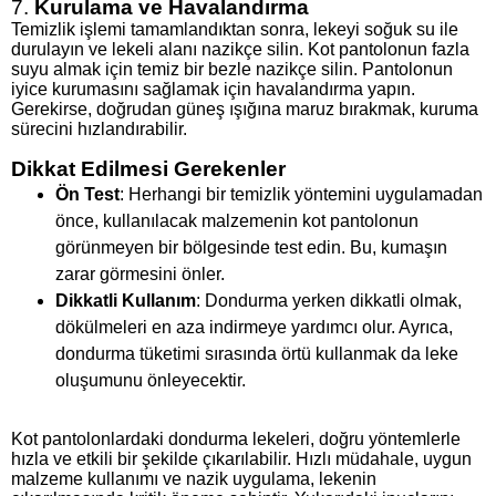
7.
Kurulama ve Havalandırma
Temizlik işlemi tamamlandıktan sonra, lekeyi soğuk su ile
durulayın ve lekeli alanı nazikçe silin. Kot pantolonun fazla
suyu almak için temiz bir bezle nazikçe silin. Pantolonun
iyice kurumasını sağlamak için havalandırma yapın.
Gerekirse, doğrudan güneş ışığına maruz bırakmak, kuruma
sürecini hızlandırabilir.
Dikkat Edilmesi Gerekenler
Ön Test
: Herhangi bir temizlik yöntemini uygulamadan
önce, kullanılacak malzemenin kot pantolonun
görünmeyen bir bölgesinde test edin. Bu, kumaşın
zarar görmesini önler.
Dikkatli Kullanım
: Dondurma yerken dikkatli olmak,
dökülmeleri en aza indirmeye yardımcı olur. Ayrıca,
dondurma tüketimi sırasında örtü kullanmak da leke
oluşumunu önleyecektir.
Kot pantolonlardaki dondurma lekeleri, doğru yöntemlerle
hızla ve etkili bir şekilde çıkarılabilir. Hızlı müdahale, uygun
malzeme kullanımı ve nazik uygulama, lekenin