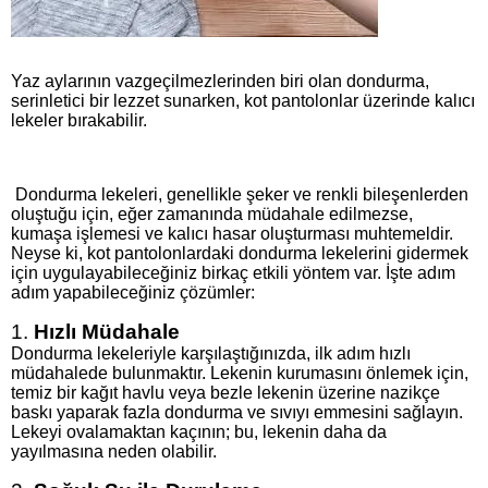
Yaz aylarının vazgeçilmezlerinden biri olan dondurma,
serinletici bir lezzet sunarken, kot pantolonlar üzerinde kalıcı
lekeler bırakabilir.
Dondurma lekeleri, genellikle şeker ve renkli bileşenlerden
oluştuğu için, eğer zamanında müdahale edilmezse,
kumaşa işlemesi ve kalıcı hasar oluşturması muhtemeldir.
Neyse ki, kot pantolonlardaki dondurma lekelerini gidermek
için uygulayabileceğiniz birkaç etkili yöntem var. İşte adım
adım yapabileceğiniz çözümler:
1.
Hızlı Müdahale
Dondurma lekeleriyle karşılaştığınızda, ilk adım hızlı
müdahalede bulunmaktır. Lekenin kurumasını önlemek için,
temiz bir kağıt havlu veya bezle lekenin üzerine nazikçe
baskı yaparak fazla dondurma ve sıvıyı emmesini sağlayın.
Lekeyi ovalamaktan kaçının; bu, lekenin daha da
yayılmasına neden olabilir.