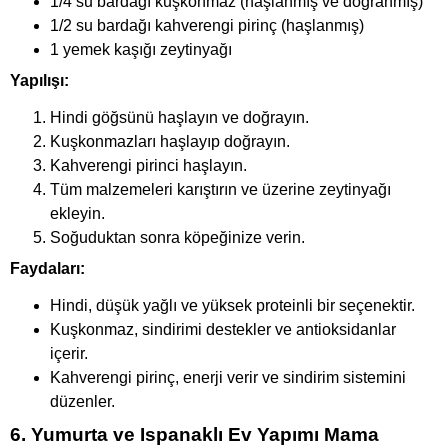
1/4 su bardağı kuşkonmaz (haşlanmış ve doğranmış)
1/2 su bardağı kahverengi pirinç (haşlanmış)
1 yemek kaşığı zeytinyağı
Yapılışı:
Hindi göğsünü haşlayın ve doğrayın.
Kuşkonmazları haşlayıp doğrayın.
Kahverengi pirinci haşlayın.
Tüm malzemeleri karıştırın ve üzerine zeytinyağı
ekleyin.
Soğuduktan sonra köpeğinize verin.
Faydaları:
Hindi, düşük yağlı ve yüksek proteinli bir seçenektir.
Kuşkonmaz, sindirimi destekler ve antioksidanlar
içerir.
Kahverengi pirinç, enerji verir ve sindirim sistemini
düzenler.
6. Yumurta ve Ispanaklı Ev Yapımı Mama