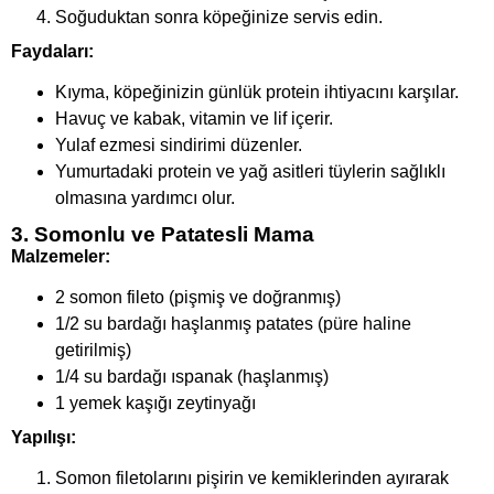
Soğuduktan sonra köpeğinize servis edin.
Faydaları:
Kıyma, köpeğinizin günlük protein ihtiyacını karşılar.
Havuç ve kabak, vitamin ve lif içerir.
Yulaf ezmesi sindirimi düzenler.
Yumurtadaki protein ve yağ asitleri tüylerin sağlıklı
olmasına yardımcı olur.
3. Somonlu ve Patatesli Mama
Malzemeler:
2 somon fileto (pişmiş ve doğranmış)
1/2 su bardağı haşlanmış patates (püre haline
getirilmiş)
1/4 su bardağı ıspanak (haşlanmış)
1 yemek kaşığı zeytinyağı
Yapılışı:
Somon filetolarını pişirin ve kemiklerinden ayırarak