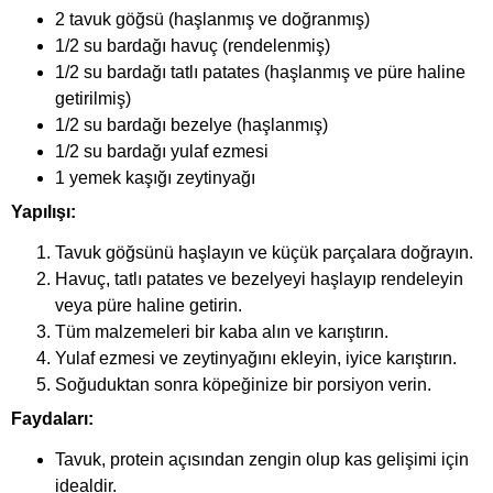
2 tavuk göğsü (haşlanmış ve doğranmış)
1/2 su bardağı havuç (rendelenmiş)
1/2 su bardağı tatlı patates (haşlanmış ve püre haline
getirilmiş)
1/2 su bardağı bezelye (haşlanmış)
1/2 su bardağı yulaf ezmesi
1 yemek kaşığı zeytinyağı
Yapılışı:
Tavuk göğsünü haşlayın ve küçük parçalara doğrayın.
Havuç, tatlı patates ve bezelyeyi haşlayıp rendeleyin
veya püre haline getirin.
Tüm malzemeleri bir kaba alın ve karıştırın.
Yulaf ezmesi ve zeytinyağını ekleyin, iyice karıştırın.
Soğuduktan sonra köpeğinize bir porsiyon verin.
Faydaları:
Tavuk, protein açısından zengin olup kas gelişimi için
idealdir.