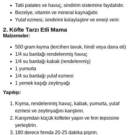
Tatlı patates ve havuç, sindirim sistemine faydalıdır.
Bezelye, vitamin ve mineral kaynağıdır.
Yulaf ezmesi, sindirimi kolaylaştırır ve enerji verir.
2. Köfte Tarzı Etli Mama
Malzemeler:
500 gram kıyma (tercihen tavuk, hindi veya dana eti)
1/4 su bardağı rendelenmiş havuç
1/4 su bardağı kabak (rendelenmiş)
1 yumurta
1/4 su bardağı yulaf ezmesi
1 yemek kaşığı zeytinyağı
Yapılışı:
Kıyma, rendelenmiş havuç, kabak, yumurta, yulaf
ezmesi ve zeytinyağını karıştırın.
Karışımdan küçük köfteler yapın ve fırın tepsisine
yerleştirin.
180 derece fırında 20-25 dakika pişirin.