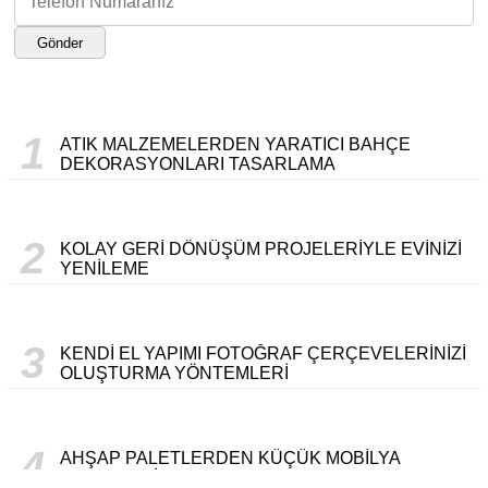
Gönder
1
ATIK MALZEMELERDEN YARATICI BAHÇE
DEKORASYONLARI TASARLAMA
2
KOLAY GERI DÖNÜŞÜM PROJELERIYLE EVINIZI
YENILEME
3
KENDI EL YAPIMI FOTOĞRAF ÇERÇEVELERINIZI
OLUŞTURMA YÖNTEMLERI
4
AHŞAP PALETLERDEN KÜÇÜK MOBILYA
PROJELERI