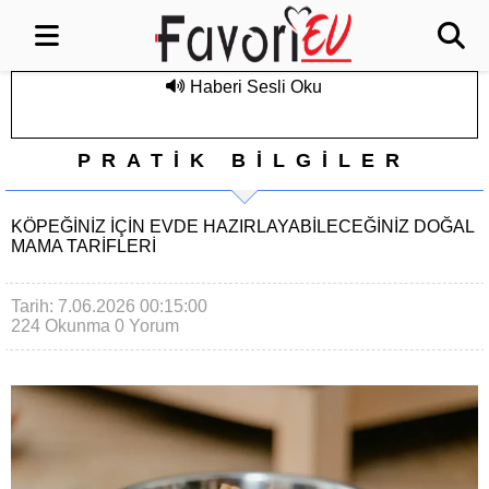
Haberi Sesli Oku
PRATİK BİLGİLER
KÖPEĞINIZ İÇIN EVDE HAZIRLAYABILECEĞINIZ DOĞAL
MAMA TARIFLERI
Tarih: 7.06.2026 00:15:00
224 Okunma
0 Yorum