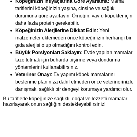
Köpeğinizin İhtiyaçlarına Göre Ayarlama:
Mama
tariflerini köpeğinizin yaşına, cinsine ve sağlık
durumuna göre ayarlayın. Örneğin, yavru köpekler için
daha fazla protein gerekebilir.
Köpeğinizin Alerjilerine Dikkat Edin:
Yeni
malzemeler eklemeden önce köpeğinizin herhangi bir
gıda alerjisi olup olmadığını kontrol edin.
Büyük Porsiyonları Saklayın:
Evde yapılan mamaları
taze tutmak için buharda pişirme veya dondurma
yöntemlerini kullanabilirsiniz.
Veteriner Onayı:
Ev yapımı köpek mamalarını
beslenme planınıza dahil etmeden önce veterinerinizle
danışmak, sağlıklı bir dengeyi korumaya yardımcı olur.
Bu tariflerle köpeğinize sağlıklı, doğal ve lezzetli mamalar
hazırlayarak onun sağlığını destekleyebilirsiniz!