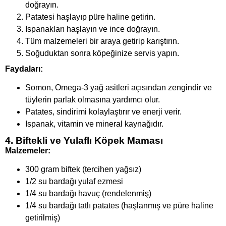
doğrayın.
Patatesi haşlayıp püre haline getirin.
Ispanakları haşlayın ve ince doğrayın.
Tüm malzemeleri bir araya getirip karıştırın.
Soğuduktan sonra köpeğinize servis yapın.
Faydaları:
Somon, Omega-3 yağ asitleri açısından zengindir ve
tüylerin parlak olmasına yardımcı olur.
Patates, sindirimi kolaylaştırır ve enerji verir.
Ispanak, vitamin ve mineral kaynağıdır.
4. Biftekli ve Yulaflı Köpek Maması
Malzemeler:
300 gram biftek (tercihen yağsız)
1/2 su bardağı yulaf ezmesi
1/4 su bardağı havuç (rendelenmiş)
1/4 su bardağı tatlı patates (haşlanmış ve püre haline
getirilmiş)