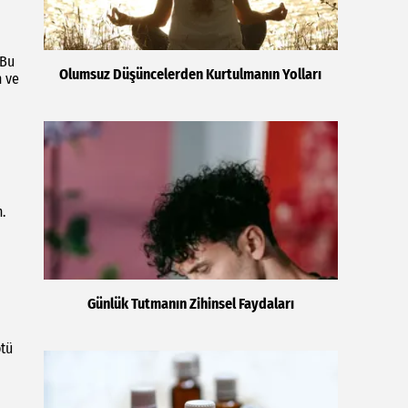
 Bu
Olumsuz Düşüncelerden Kurtulmanın Yolları
n ve
.
Günlük Tutmanın Zihinsel Faydaları
ötü