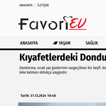
ANASAYFA
İLETIŞIM
ANASAYFA
YAŞAM
SAĞLIK
Kıyafetlerdeki Dond
Dondurma, sıcak yaz günlerinin vazgeçilmez bir keyfi. A
leke kalması oldukça yaygındır.
Tarih: 31.12.2024 10:48