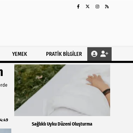
YEMEK
PRATİK BİLGİLER
m
erde
14:49
Sağlıklı Uyku Düzeni Oluşturma