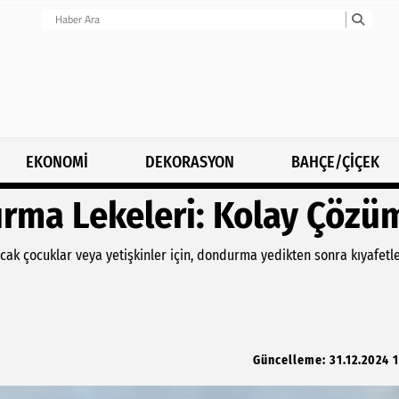
EKONOMİ
DEKORASYON
BAHÇE/ÇİÇEK
urma Lekeleri: Kolay Çözü
ncak çocuklar veya yetişkinler için, dondurma yedikten sonra kıyafetl
Güncelleme: 31.12.2024 