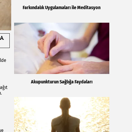
Farkındalık Uygulamaları ile Meditasyon
ilde
Akupunkturun Sağlığa Faydaları
ağıt
.
ve