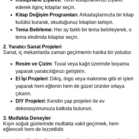
ederek ilginç kitaplar seçin.
Kitap Değişim Programları
: Arkadaşlarınızla bir kitap
kulübü kurarak, okuduğunuz kitapları tartışın.
Tema Belirleme
: Her ay farklı bir tema belirleyerek, o
tema etrafında kitaplar seçin.
2. Yaratıcı Sanat Projeleri
Sanat, iç mekanlarda zaman geçirmenin harika bir yoludur.
Resim ve Çizim
: Tuval veya kağıt üzerinde boyama
yaparak yaratıcılığınızı geliştirin.
El İşi Projeleri
: Dikiş, örgü veya makrome gibi el işleri
yaparak hem eğlenin hem de güzel ürünler ortaya
çıkarın.
DIY Projeleri
: Kendin yap projeleri ile ev
dekorasyonunuza katkıda bulunun.
3. Mutfakta Deneyler
Kışın soğuk günlerinde mutfakta vakit geçirmek, hem
eğlenceli hem de lezzetlidir.