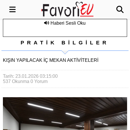
Haberi Sesli Oku
PRATİK BİLGİLER
KIŞIN YAPILACAK İÇ MEKAN AKTIVITELERI
Tarih: 23.01.2026 03:15:00
537 Okunma
0 Yorum