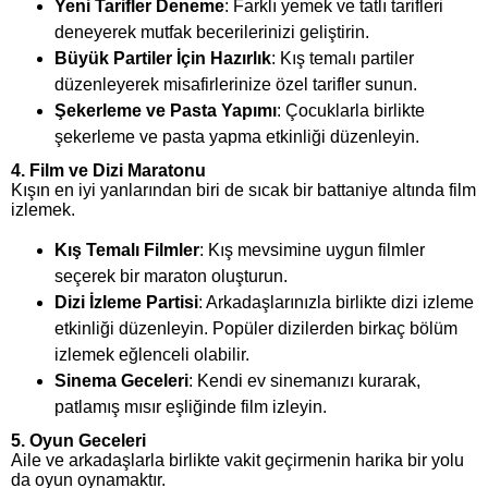
Yeni Tarifler Deneme
: Farklı yemek ve tatlı tarifleri
deneyerek mutfak becerilerinizi geliştirin.
Büyük Partiler İçin Hazırlık
: Kış temalı partiler
düzenleyerek misafirlerinize özel tarifler sunun.
Şekerleme ve Pasta Yapımı
: Çocuklarla birlikte
şekerleme ve pasta yapma etkinliği düzenleyin.
4. Film ve Dizi Maratonu
Kışın en iyi yanlarından biri de sıcak bir battaniye altında film
izlemek.
Kış Temalı Filmler
: Kış mevsimine uygun filmler
seçerek bir maraton oluşturun.
Dizi İzleme Partisi
: Arkadaşlarınızla birlikte dizi izleme
etkinliği düzenleyin. Popüler dizilerden birkaç bölüm
izlemek eğlenceli olabilir.
Sinema Geceleri
: Kendi ev sinemanızı kurarak,
patlamış mısır eşliğinde film izleyin.
5. Oyun Geceleri
Aile ve arkadaşlarla birlikte vakit geçirmenin harika bir yolu
da oyun oynamaktır.