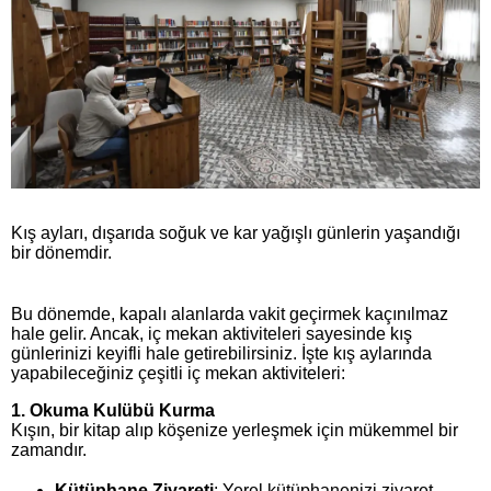
Kış ayları, dışarıda soğuk ve kar yağışlı günlerin yaşandığı
bir dönemdir.
Bu dönemde, kapalı alanlarda vakit geçirmek kaçınılmaz
hale gelir. Ancak, iç mekan aktiviteleri sayesinde kış
günlerinizi keyifli hale getirebilirsiniz. İşte kış aylarında
yapabileceğiniz çeşitli iç mekan aktiviteleri:
1. Okuma Kulübü Kurma
Kışın, bir kitap alıp köşenize yerleşmek için mükemmel bir
zamandır.
Kütüphane Ziyareti
: Yerel kütüphanenizi ziyaret