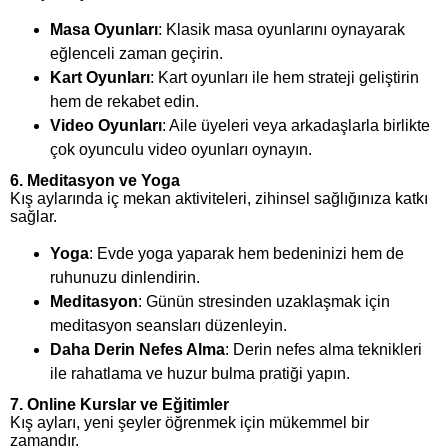
Masa Oyunları
: Klasik masa oyunlarını oynayarak
eğlenceli zaman geçirin.
Kart Oyunları
: Kart oyunları ile hem strateji geliştirin
hem de rekabet edin.
Video Oyunları
: Aile üyeleri veya arkadaşlarla birlikte
çok oyunculu video oyunları oynayın.
6. Meditasyon ve Yoga
Kış aylarında iç mekan aktiviteleri, zihinsel sağlığınıza katkı
sağlar.
Yoga
: Evde yoga yaparak hem bedeninizi hem de
ruhunuzu dinlendirin.
Meditasyon
: Günün stresinden uzaklaşmak için
meditasyon seansları düzenleyin.
Daha Derin Nefes Alma
: Derin nefes alma teknikleri
ile rahatlama ve huzur bulma pratiği yapın.
7. Online Kurslar ve Eğitimler
Kış ayları, yeni şeyler öğrenmek için mükemmel bir
zamandır.