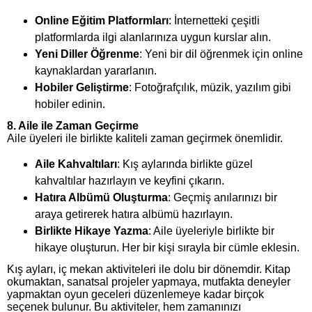
Online Eğitim Platformları
: İnternetteki çeşitli
platformlarda ilgi alanlarınıza uygun kurslar alın.
Yeni Diller Öğrenme
: Yeni bir dil öğrenmek için online
kaynaklardan yararlanın.
Hobiler Geliştirme
: Fotoğrafçılık, müzik, yazılım gibi
hobiler edinin.
8. Aile ile Zaman Geçirme
Aile üyeleri ile birlikte kaliteli zaman geçirmek önemlidir.
Aile Kahvaltıları
: Kış aylarında birlikte güzel
kahvaltılar hazırlayın ve keyfini çıkarın.
Hatıra Albümü Oluşturma
: Geçmiş anılarınızı bir
araya getirerek hatıra albümü hazırlayın.
Birlikte Hikaye Yazma
: Aile üyeleriyle birlikte bir
hikaye oluşturun. Her bir kişi sırayla bir cümle eklesin.
Kış ayları, iç mekan aktiviteleri ile dolu bir dönemdir. Kitap
okumaktan, sanatsal projeler yapmaya, mutfakta deneyler
yapmaktan oyun geceleri düzenlemeye kadar birçok
seçenek bulunur. Bu aktiviteler, hem zamanınızı