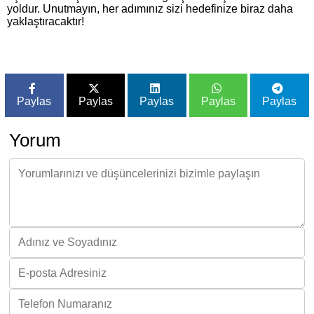
yoldur. Unutmayın, her adımınız sizi hedefinize biraz daha
yaklaştıracaktır!
Paylas
Paylas
Paylas
Paylas
Paylas
Yorum