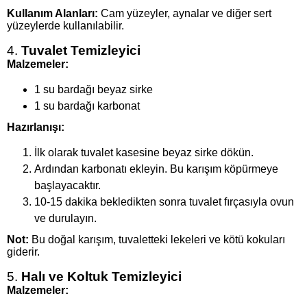
Kullanım Alanları:
Cam yüzeyler, aynalar ve diğer sert
yüzeylerde kullanılabilir.
4.
Tuvalet Temizleyici
Malzemeler:
1 su bardağı beyaz sirke
1 su bardağı karbonat
Hazırlanışı:
İlk olarak tuvalet kasesine beyaz sirke dökün.
Ardından karbonatı ekleyin. Bu karışım köpürmeye
başlayacaktır.
10-15 dakika bekledikten sonra tuvalet fırçasıyla ovun
ve durulayın.
Not:
Bu doğal karışım, tuvaletteki lekeleri ve kötü kokuları
giderir.
5.
Halı ve Koltuk Temizleyici
Malzemeler: