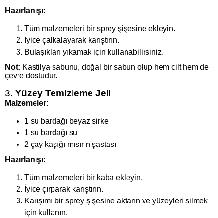
Hazırlanışı:
Tüm malzemeleri bir sprey şişesine ekleyin.
İyice çalkalayarak karıştırın.
Bulaşıkları yıkamak için kullanabilirsiniz.
Not:
Kastilya sabunu, doğal bir sabun olup hem cilt hem de
çevre dostudur.
3.
Yüzey Temizleme Jeli
Malzemeler:
1 su bardağı beyaz sirke
1 su bardağı su
2 çay kaşığı mısır nişastası
Hazırlanışı:
Tüm malzemeleri bir kaba ekleyin.
İyice çırparak karıştırın.
Karışımı bir sprey şişesine aktarın ve yüzeyleri silmek
için kullanın.