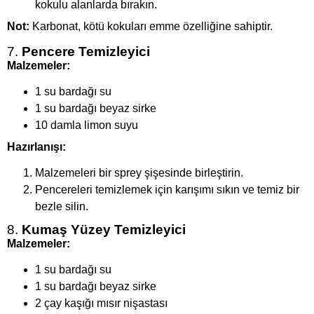
kokulu alanlarda bırakın.
Not:
Karbonat, kötü kokuları emme özelliğine sahiptir.
7.
Pencere Temizleyici
Malzemeler:
1 su bardağı su
1 su bardağı beyaz sirke
10 damla limon suyu
Hazırlanışı:
Malzemeleri bir sprey şişesinde birleştirin.
Pencereleri temizlemek için karışımı sıkın ve temiz bir
bezle silin.
8.
Kumaş Yüzey Temizleyici
Malzemeler:
1 su bardağı su
1 su bardağı beyaz sirke
2 çay kaşığı mısır nişastası