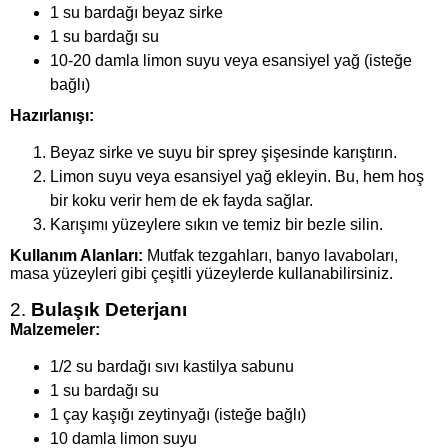
1 su bardağı beyaz sirke
1 su bardağı su
10-20 damla limon suyu veya esansiyel yağ (isteğe
bağlı)
Hazırlanışı:
Beyaz sirke ve suyu bir sprey şişesinde karıştırın.
Limon suyu veya esansiyel yağ ekleyin. Bu, hem hoş
bir koku verir hem de ek fayda sağlar.
Karışımı yüzeylere sıkın ve temiz bir bezle silin.
Kullanım Alanları:
Mutfak tezgahları, banyo lavaboları,
masa yüzeyleri gibi çeşitli yüzeylerde kullanabilirsiniz.
2.
Bulaşık Deterjanı
Malzemeler:
1/2 su bardağı sıvı kastilya sabunu
1 su bardağı su
1 çay kaşığı zeytinyağı (isteğe bağlı)
10 damla limon suyu