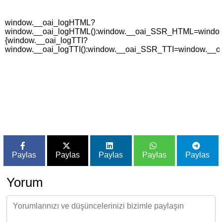
window.__oai_logHTML?
window.__oai_logHTML():window.__oai_SSR_HTML=window._
{window.__oai_logTTI?
window.__oai_logTTI():window.__oai_SSR_TTI=window.__oa
Paylas
Paylas
Paylas
Paylas
Paylas
Yorum