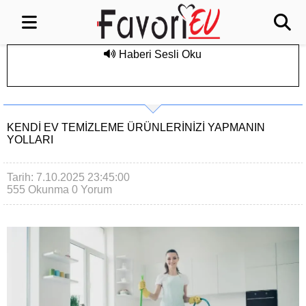
Haberi Sesli Oku
KENDI EV TEMIZLEME ÜRÜNLERINIZI YAPMANIN
YOLLARI
Tarih: 7.10.2025 23:45:00
555 Okunma
0 Yorum