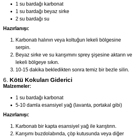
1 su bardağı karbonat
1 su bardağı beyaz sirke
2 su bardağı su
Hazırlanışı:
Karbonatı halının veya koltuğun lekeli bölgesine
serpin.
Beyaz sirke ve su karışımını sprey şişesine aktarın ve
lekeli bölgeye sıkın.
10-15 dakika bekledikten sonra temiz bir bezle silin.
6.
Kötü Kokuları Giderici
Malzemeler:
1 su bardağı karbonat
5-10 damla esansiyel yağ (lavanta, portakal gibi)
Hazırlanışı:
Karbonatı bir kapta esansiyel yağ ile karıştırın.
Karışımı buzdolabında, çöp kutusunda veya diğer