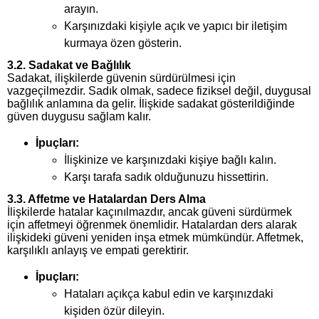
arayın.
Karşınızdaki kişiyle açık ve yapıcı bir iletişim
kurmaya özen gösterin.
3.2. Sadakat ve Bağlılık
Sadakat, ilişkilerde güvenin sürdürülmesi için
vazgeçilmezdir. Sadık olmak, sadece fiziksel değil, duygusal
bağlılık anlamına da gelir. İlişkide sadakat gösterildiğinde
güven duygusu sağlam kalır.
İpuçları:
İlişkinize ve karşınızdaki kişiye bağlı kalın.
Karşı tarafa sadık olduğunuzu hissettirin.
3.3. Affetme ve Hatalardan Ders Alma
İlişkilerde hatalar kaçınılmazdır, ancak güveni sürdürmek
için affetmeyi öğrenmek önemlidir. Hatalardan ders alarak
ilişkideki güveni yeniden inşa etmek mümkündür. Affetmek,
karşılıklı anlayış ve empati gerektirir.
İpuçları:
Hataları açıkça kabul edin ve karşınızdaki
kişiden özür dileyin.