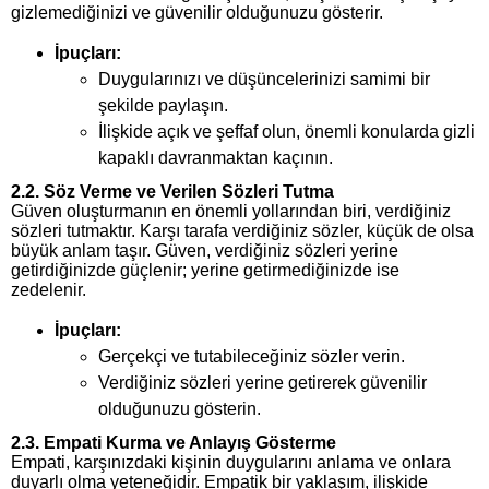
gizlemediğinizi ve güvenilir olduğunuzu gösterir.
İpuçları:
Duygularınızı ve düşüncelerinizi samimi bir
şekilde paylaşın.
İlişkide açık ve şeffaf olun, önemli konularda gizli
kapaklı davranmaktan kaçının.
2.2. Söz Verme ve Verilen Sözleri Tutma
Güven oluşturmanın en önemli yollarından biri, verdiğiniz
sözleri tutmaktır. Karşı tarafa verdiğiniz sözler, küçük de olsa
büyük anlam taşır. Güven, verdiğiniz sözleri yerine
getirdiğinizde güçlenir; yerine getirmediğinizde ise
zedelenir.
İpuçları:
Gerçekçi ve tutabileceğiniz sözler verin.
Verdiğiniz sözleri yerine getirerek güvenilir
olduğunuzu gösterin.
2.3. Empati Kurma ve Anlayış Gösterme
Empati, karşınızdaki kişinin duygularını anlama ve onlara
duyarlı olma yeteneğidir. Empatik bir yaklaşım, ilişkide