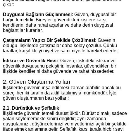
çıkar:
Duygusal Bağların Güçlenmesi:
Güven, duygusal bir
bağın temelidir. Bireyler, güvendikleri kişilere karşı
kendilerini daha rahat açarlar ve daha derin duygusal
bağlantılar kurarlar.
Çatışmaların Yapıcı Bir Şekilde Çözülmesi:
Güvenin
olduğu ilişkilerde çatışmalar daha kolay çözülür. Çünkü
taraflar, karşılıklı iyi niyet ve samimiyetle hareket ederler.
İstikrar ve Güvenlik Hissi:
Güven, ilişkideki istikrar ve
güvenlik duygusunu pekiştirir. İnsanlar, güvendikleri bir
ilişkide kendilerini daha güvende ve rahat hissederler.
2. Güven Oluşturma Yolları
İlişkilerde güvenin inşa edilmesi zaman alabilir, ancak bu
süreç, her iki tarafın da aktif katılımıyla mümkündür. İşte
güven oluşturmanın bazı yolları:
2.1. Dürüstlük ve Şeffaflık
İlişkilerde güvenin temeli dürüstlüktür. Dürüst olmak, sadece
yalan söylememekle sınırlı değildir; aynı zamanda
duygularınızı, düşüncelerinizi ve niyetlerinizi açık bir şekilde
ifade etmek anlamına gelir. Şeffaflık, karşı tarafa hiçbir şeyi