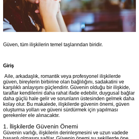
Güven, tüm ilişkilerin temel taşlarından biridir.
Giriş
Aile, arkadaşlık, romantik veya profesyonel ilişkilerde
güven, bireylerin birbirine olan bağlılığını, sadakatini ve
karşılıklı anlayışını güçlendirir. Güvenin olduğu bir ilişkide,
taraflar kendilerini daha rahat ifade edebilir, duygusal bağlar
daha güçlü hale gelir ve sorunların üstesinden gelmek daha
kolay olur. Bu makalede, ilişkilerde güvenin önemi, güven
oluşturma yolları ve güveni sürdürmek için yapılması
gerekenler ele alınacaktır.
1. İlişkilerde Güvenin Önemi
Güvenin varlığı, ilişkilerin derinleşmesini ve uzun vadede
başarılı olmasını sağlar. Güvenin önemi şu şekillerde öne