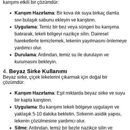
karışımı etkili bir çözümdür:
Karışım Hazırlama
: Bir kova ılık suya birkaç damla
sıvı bulaşık sabunu ekleyin ve karıştırın.
Uygulama
: Temiz bir bez veya süngeri bu karışıma
batırarak, lekeli bölgeyi nazikçe silin. Dairesel
hareketlerle temizlemek, lekenin yayılmasını önlemeye
yardımcı olur.
Durulama
: Ardından, temiz su ile durulayın ve
kurumasını bekleyin.
4.
Beyaz Sirke Kullanımı
Beyaz sirke, çiçek lekelerini çıkarmak için doğal bir
çözümdür:
Karışım Hazırlama
: Eşit miktarda beyaz sirke ve suyu
bir kapta karıştırın.
Uygulama
: Bu karışımı lekeli bölgeye uygulayın ve
yaklaşık 5-10 dakika bekletin. Sirkenin asidik yapısı,
lekenin çözülmesine yardımcı olur.
Silme
: Ardından, temiz bir bezle nazikçe silin ve