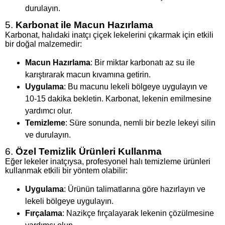
durulayın.
5.
Karbonat ile Macun Hazırlama
Karbonat, halıdaki inatçı çiçek lekelerini çıkarmak için etkili
bir doğal malzemedir:
Macun Hazırlama
: Bir miktar karbonatı az su ile
karıştırarak macun kıvamına getirin.
Uygulama
: Bu macunu lekeli bölgeye uygulayın ve
10-15 dakika bekletin. Karbonat, lekenin emilmesine
yardımcı olur.
Temizleme
: Süre sonunda, nemli bir bezle lekeyi silin
ve durulayın.
6.
Özel Temizlik Ürünleri Kullanma
Eğer lekeler inatçıysa, profesyonel halı temizleme ürünleri
kullanmak etkili bir yöntem olabilir:
Uygulama
: Ürünün talimatlarına göre hazırlayın ve
lekeli bölgeye uygulayın.
Fırçalama
: Nazikçe fırçalayarak lekenin çözülmesine