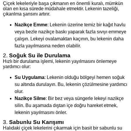
Çiçek lekeleriyle başa çıkmanın en önemli kuralı, mümkün
olan en kısa sürede müdahale etmektir. Lekenin tazeliği,
çıkarılma şansını artırır.
Nazikçe Emme
: Lekenin üzerine temiz bir kağıt havlu
veya bezle nazikçe baskı yaparak fazla sıvıyı emmeye
çalışın. Lekeyi ovalamaktan kaçının, bu lekenin daha
fazla yayılmasına neden olabilir.
2.
Soğuk Su ile Durulama
Hızlı bir durulama işlemi, lekenin yayılmasını önlemeye
yardımcı olur:
Su Uygulama
: Lekenin olduğu bölgeyi hemen soğuk
su altında durulayın. Bu, lekenin çözülmesine yardımcı
olur.
Nazikçe Silme
: Bir bez veya süngerle lekeyi nazikçe
silin. Bu aşamada dıştan içe doğru hareket etmek,
lekenin yayılmasını önler.
3.
Sabunlu Su Karışımı
Halıdaki çiçek lekelerini çıkarmak için basit bir sabunlu su