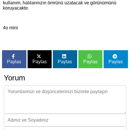
kullanım, halılarınızın ömrünü uzatacak ve görünümünü
koruyacaktır.
4o mini
Paylas
Paylas
Paylas
Paylas
Paylas
Yorum