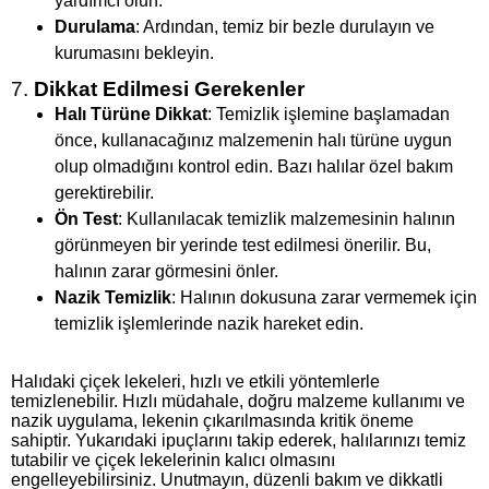
yardımcı olun.
Durulama
: Ardından, temiz bir bezle durulayın ve
kurumasını bekleyin.
7.
Dikkat Edilmesi Gerekenler
Halı Türüne Dikkat
: Temizlik işlemine başlamadan
önce, kullanacağınız malzemenin halı türüne uygun
olup olmadığını kontrol edin. Bazı halılar özel bakım
gerektirebilir.
Ön Test
: Kullanılacak temizlik malzemesinin halının
görünmeyen bir yerinde test edilmesi önerilir. Bu,
halının zarar görmesini önler.
Nazik Temizlik
: Halının dokusuna zarar vermemek için
temizlik işlemlerinde nazik hareket edin.
Halıdaki çiçek lekeleri, hızlı ve etkili yöntemlerle
temizlenebilir. Hızlı müdahale, doğru malzeme kullanımı ve
nazik uygulama, lekenin çıkarılmasında kritik öneme
sahiptir. Yukarıdaki ipuçlarını takip ederek, halılarınızı temiz
tutabilir ve çiçek lekelerinin kalıcı olmasını
engelleyebilirsiniz. Unutmayın, düzenli bakım ve dikkatli