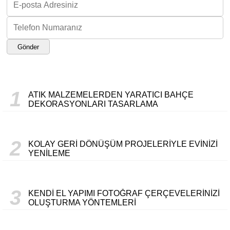
Gönder
1
ATIK MALZEMELERDEN YARATICI BAHÇE
DEKORASYONLARI TASARLAMA
2
KOLAY GERI DÖNÜŞÜM PROJELERIYLE EVINIZI
YENILEME
3
KENDI EL YAPIMI FOTOĞRAF ÇERÇEVELERINIZI
OLUŞTURMA YÖNTEMLERI