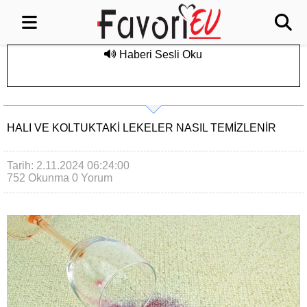
Haberi Sesli Oku
HALI VE KOLTUKTAKİ LEKELER NASIL TEMİZLENİR
Tarih: 2.11.2024 06:24:00
752 Okunma
0 Yorum