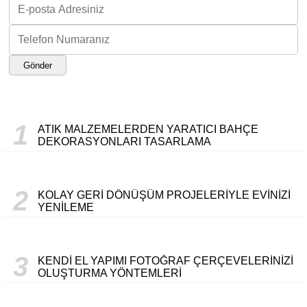
Gönder
1
ATIK MALZEMELERDEN YARATICI BAHÇE
DEKORASYONLARI TASARLAMA
2
KOLAY GERI DÖNÜŞÜM PROJELERIYLE EVINIZI
YENILEME
3
KENDI EL YAPIMI FOTOĞRAF ÇERÇEVELERINIZI
OLUŞTURMA YÖNTEMLERI