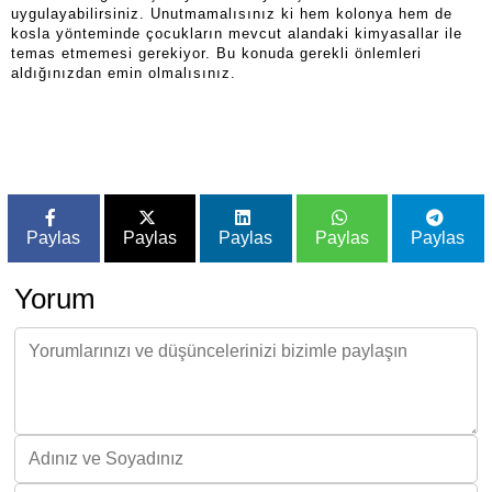
uygulayabilirsiniz. Unutmamalısınız ki hem kolonya hem de
kosla yönteminde çocukların mevcut alandaki kimyasallar ile
temas etmemesi gerekiyor. Bu konuda gerekli önlemleri
aldığınızdan emin olmalısınız.
Paylas
Paylas
Paylas
Paylas
Paylas
Yorum