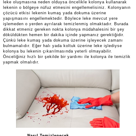
leke oluşmasına neden olduysa öncelikle kolonya kullanarak
lekenin o bölgeye nüfuz etmesini engellemelisiniz. Kolonyanın
çözücü etkisi lekenin kumaş yada dokuma üzerine
yapışmasını engellemektedir. Böylece leke mevcut yere
işlemeden o yerden ayrılarak temizlenmiş olmaktadır. Burada
dikkat etmeniz gereken nokta kolonya müdahalesini bir şey
döküldükten hemen bir dakika içinde yapmanız gerektiğidir.
Çünkü leke kumaş yada dokuma üzerine işleyecek zamanı
bulmamalıdır. Eğer halı yada koltuk üzerine leke işlediyse
kolonya bu lekenin çıkarılmasında yeterli olmayabilir.
Önceliğiniz hızlı bir şekilde bir yardımı ile kolonya ile temizlik
yapmak olmalıdır.
Nasıl Temizlenecek