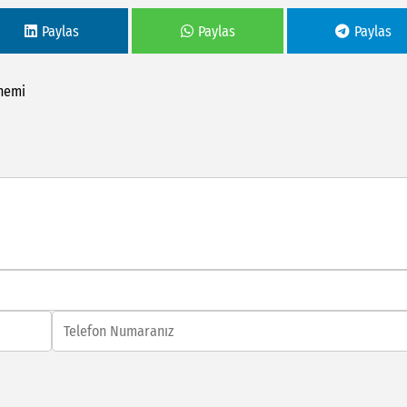
Paylas
Paylas
Paylas
nemi