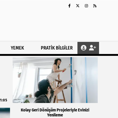
YEMEK
PRATİK BİLGİLER
11:05
Kolay Geri Dönüşüm Projeleriyle Evinizi
Yenileme