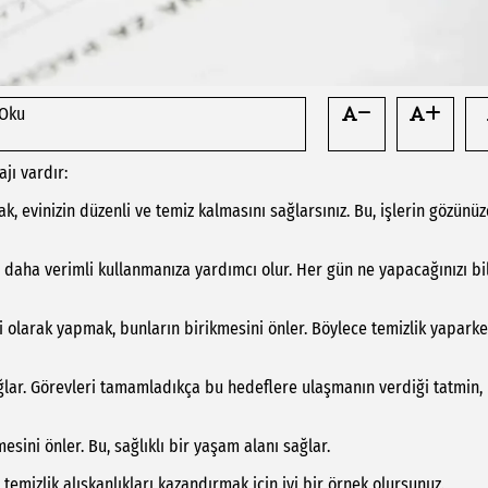
 Oku
jı vardır:
rak, evinizin düzenli ve temiz kalmasını sağlarsınız. Bu, işlerin gözünü
zı daha verimli kullanmanıza yardımcı olur. Her gün ne yapacağınızı bi
li olarak yapmak, bunların birikmesini önler. Böylece temizlik yapark
ağlar. Görevleri tamamladıkça bu hedeflere ulaşmanın verdiği tatmin,
mesini önler. Bu, sağlıklı bir yaşam alanı sağlar.
temizlik alışkanlıkları kazandırmak için iyi bir örnek olursunuz.