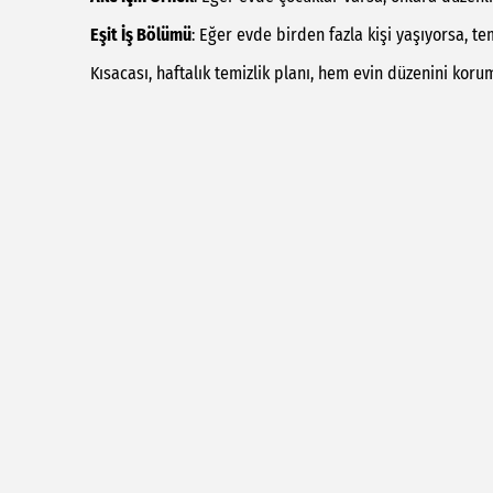
Eşit İş Bölümü
: Eğer evde birden fazla kişi yaşıyorsa, te
Kısacası, haftalık temizlik planı, hem evin düzenini korum