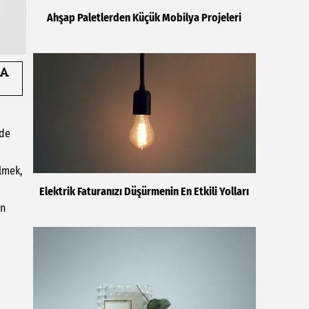
Ahşap Paletlerden Küçük Mobilya Projeleri
zde
lmek,
Elektrik Faturanızı Düşürmenin En Etkili Yolları
en