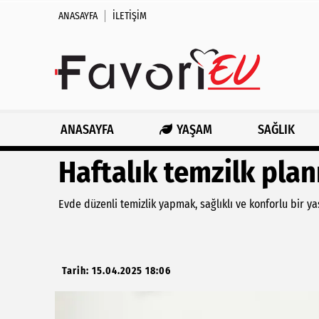
ANASAYFA
İLETIŞIM
ANASAYFA
YAŞAM
SAĞLIK
Haftalık temzilk pla
Evde düzenli temizlik yapmak, sağlıklı ve konforlu bir y
Tarih: 15.04.2025 18:06