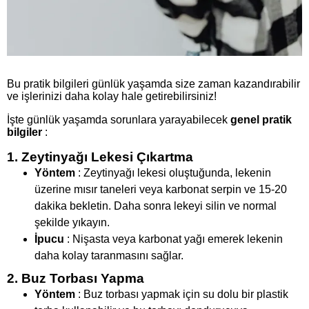
Bu pratik bilgileri günlük yaşamda size zaman kazandırabilir
ve işlerinizi daha kolay hale getirebilirsiniz!
İşte günlük yaşamda sorunlara yarayabilecek
genel pratik
bilgiler
:
1. Zeytinyağı Lekesi Çıkartma
Yöntem
: Zeytinyağı lekesi oluştuğunda, lekenin
üzerine mısır taneleri veya karbonat serpin ve 15-20
dakika bekletin. Daha sonra lekeyi silin ve normal
şekilde yıkayın.
İpucu
: Nişasta veya karbonat yağı emerek lekenin
daha kolay taranmasını sağlar.
2. Buz Torbası Yapma
Yöntem
: Buz torbası yapmak için su dolu bir plastik