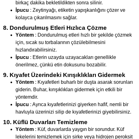
birkaç dakika bekletildikten sonra silinir.
İpucu
: Zeytinyağı, etiketin yapışkanlığını çözer ve
kolayca çıkarılmasını sağlar.
8. Dondurulmuş Etleri Hızlıca Çözme
Yöntem
: Dondurulmuş etleri hızlı bir şekilde çözmek
için, sıcak su torbalarının çözülebilmesini
hızlandırabilirsiniz.
İpucu
: Etlerin uzayda uzayacakları genellikle
önerilmez, çünkü etin dokusunu bozabilir.
9. Kıyafet Üzerindeki Kırışıklıkları Gidermek
Yöntem
: Kıyafetleri buharlı bir duşta asarak sorunları
giderin. Buhar, kırışıklıkları gidermek için etkili bir
yöntemdir.
İpucu
: Ayrıca kıyafetlerinizi giyerken hafif, nemli bir
havluyla üzerinizi silip de kıyafetlerinizi giyebilirsiniz.
10. Küflü Duvarları Temizleme
Yöntem
: Küf, duvarlarda yaygın bir sorundur. Küf
lekelerini temizlemek için sirke veya hidrojen peroksit