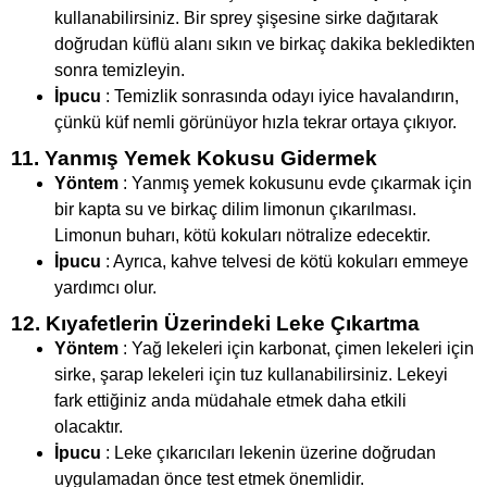
kullanabilirsiniz. Bir sprey şişesine sirke dağıtarak
doğrudan küflü alanı sıkın ve birkaç dakika bekledikten
sonra temizleyin.
İpucu
: Temizlik sonrasında odayı iyice havalandırın,
çünkü küf nemli görünüyor hızla tekrar ortaya çıkıyor.
11. Yanmış Yemek Kokusu Gidermek
Yöntem
: Yanmış yemek kokusunu evde çıkarmak için
bir kapta su ve birkaç dilim limonun çıkarılması.
Limonun buharı, kötü kokuları nötralize edecektir.
İpucu
: Ayrıca, kahve telvesi de kötü kokuları emmeye
yardımcı olur.
12. Kıyafetlerin Üzerindeki Leke Çıkartma
Yöntem
: Yağ lekeleri için karbonat, çimen lekeleri için
sirke, şarap lekeleri için tuz kullanabilirsiniz. Lekeyi
fark ettiğiniz anda müdahale etmek daha etkili
olacaktır.
İpucu
: Leke çıkarıcıları lekenin üzerine doğrudan
uygulamadan önce test etmek önemlidir.