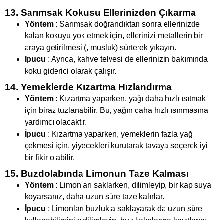
13. Sarımsak Kokusu Ellerinizden Çıkarma
Yöntem
: Sarımsak doğrandıktan sonra ellerinizde
kalan kokuyu yok etmek için, ellerinizi metallerin bir
araya getirilmesi (, musluk) sürterek yıkayın.
İpucu
: Ayrıca, kahve telvesi de ellerinizin bakımında
koku giderici olarak çalışır.
14. Yemeklerde Kızartma Hızlandırma
Yöntem
: Kızartma yaparken, yağı daha hızlı ısıtmak
için biraz tuzlanabilir. Bu, yağın daha hızlı ısınmasına
yardımcı olacaktır.
İpucu
: Kızartma yaparken, yemeklerin fazla yağ
çekmesi için, yiyecekleri kurutarak tavaya seçerek iyi
bir fikir olabilir.
15. Buzdolabında Limonun Taze Kalması
Yöntem
: Limonları saklarken, dilimleyip, bir kap suya
koyarsanız, daha uzun süre taze kalırlar.
İpucu
: Limonları buzlukta saklayarak da uzun süre