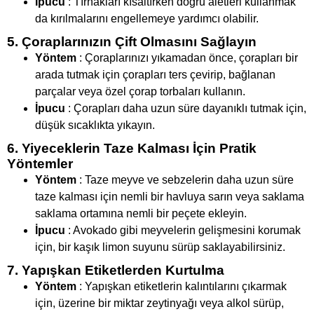
İpucu
: Tırnakları kısaltırken doğru aletleri kullanmak
da kırılmalarını engellemeye yardımcı olabilir.
5. Çoraplarınızın Çift Olmasını Sağlayın
Yöntem
: Çoraplarınızı yıkamadan önce, çorapları bir
arada tutmak için çorapları ters çevirip, bağlanan
parçalar veya özel çorap torbaları kullanın.
İpucu
: Çorapları daha uzun süre dayanıklı tutmak için,
düşük sıcaklıkta yıkayın.
6. Yiyeceklerin Taze Kalması İçin Pratik
Yöntemler
Yöntem
: Taze meyve ve sebzelerin daha uzun süre
taze kalması için nemli bir havluya sarın veya saklama
saklama ortamına nemli bir peçete ekleyin.
İpucu
: Avokado gibi meyvelerin gelişmesini korumak
için, bir kaşık limon suyunu sürüp saklayabilirsiniz.
7. Yapışkan Etiketlerden Kurtulma
Yöntem
: Yapışkan etiketlerin kalıntılarını çıkarmak
için, üzerine bir miktar zeytinyağı veya alkol sürüp,