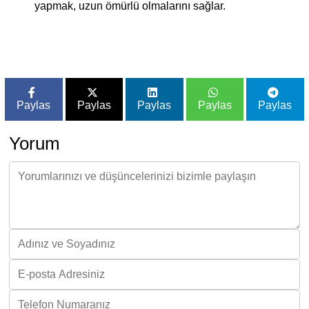
yapmak, uzun ömürlü olmalarını sağlar.
Paylas
Paylas
Paylas
Paylas
Paylas
Yorum