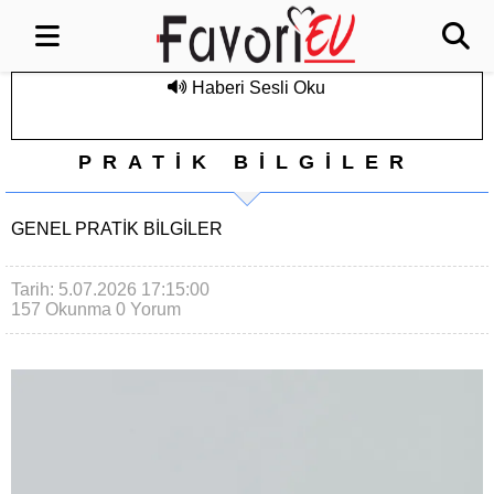
Haberi Sesli Oku
PRATİK BİLGİLER
GENEL PRATIK BILGILER
Tarih: 5.07.2026 17:15:00
157 Okunma
0 Yorum