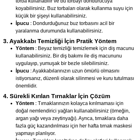
torba kullanabilir ve bu torbayı dondurucuya
koyabilirsiniz. Buz torbaları olarak kullanma suyu için
küçük bir şişeyi kullanabilirsiniz.
İpucu
: Dondurduğunuz buz torbasını acil bir
yaralanma durumunda kullanabilirsiniz.
3. Ayakkabı Temizliği İçin Pratik Yöntem
Yöntem
: Beyaz temizliği temizlemek için diş macunu
kullanabilirsiniz. Bir diş bakımı ile diş macununu
uygulayıp, yumuşak bir bezle silebilirsiniz.
İpucu
: Ayakkabılarınızın uzun ömürlü olmasını
istiyorsanız, düzenli olarak silinmesi ve kuru tutulması
önemlidir.
4. Sürekli Kırılan Tırnaklar İçin Çözüm
Yöntem
: Tırnaklarınızın kolayca kırılmaması için
doğal nemlendirici yağları kullanabilirsiniz (örneğin,
argan yağı veya zeytinyağı). Ayrıca, tırnaklara daha
fazla güç kazandırılması için her hafta tırnak maskesi
yapmayı planlıyor.