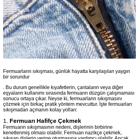
Fermuarların sıkışması, günlük hayatta karşılaşılan yaygın
bir sorundur
. Bu durum genellikle kıyafetlerin, çantaların veya diğer
eşyaların kullanımı sırasında fermuarın düzgün çalışmaması
sonucu ortaya çıkar. Neyse ki, fermuarların sıkışmasını
çözmek için birkaç pratik yöntem mevcuttur. İşte fermuarları
sıkışmadan açmanın kolay yolları:
1.
Fermuarı Hafifçe Çekmek
Fermuarın sıkışmasının nedeni, dişlerinin birbirine
kenetlenmiş olması olabilir. Fermuarı nazikçe çekmek,
sıkışan dişlerin yerine oturmasına yardımcı olabilir. Ancak