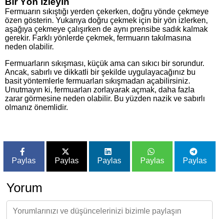
Bir Yön İzleyin
Fermuarın sıkıştığı yerden çekerken, doğru yönde çekmeye
özen gösterin. Yukarıya doğru çekmek için bir yön izlerken,
aşağıya çekmeye çalışırken de aynı prensibe sadık kalmak
gerekir. Farklı yönlerde çekmek, fermuarın takılmasına
neden olabilir.
Fermuarların sıkışması, küçük ama can sıkıcı bir sorundur.
Ancak, sabırlı ve dikkatli bir şekilde uygulayacağınız bu
basit yöntemlerle fermuarları sıkışmadan açabilirsiniz.
Unutmayın ki, fermuarları zorlayarak açmak, daha fazla
zarar görmesine neden olabilir. Bu yüzden nazik ve sabırlı
olmanız önemlidir.
Paylas
Paylas
Paylas
Paylas
Paylas
Yorum