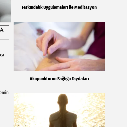
Farkındalık Uygulamaları ile Meditasyon
nca
Akupunkturun Sağlığa Faydaları
temin