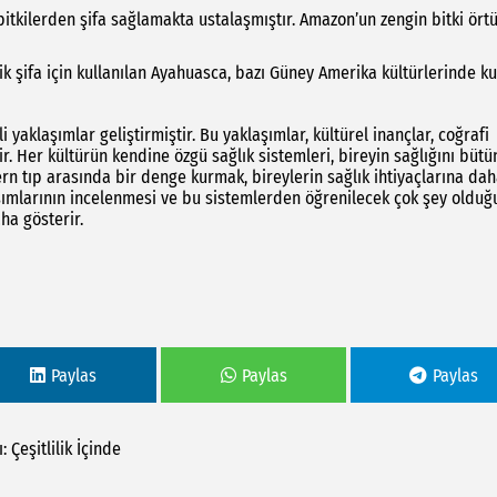
r bitkilerden şifa sağlamakta ustalaşmıştır. Amazon’un zengin bitki ört
k şifa için kullanılan Ayahuasca, bazı Güney Amerika kültürlerinde ku
i yaklaşımlar geliştirmiştir. Bu yaklaşımlar, kültürel inançlar, coğrafi
r. Her kültürün kendine özgü sağlık sistemleri, bireyin sağlığını bütü
ern tıp arasında bir denge kurmak, bireylerin sağlık ihtiyaçlarına da
laşımlarının incelenmesi ve bu sistemlerden öğrenilecek çok şey olduğ
ha gösterir.
Paylas
Paylas
Paylas
:
Çeşitlilik
İçinde