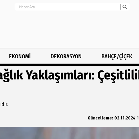
EKONOMİ
DEKORASYON
BAHÇE/ÇİÇEK
ğlık Yaklaşımları: Çeşitlil
dır.
Güncelleme: 02.11.2024 1