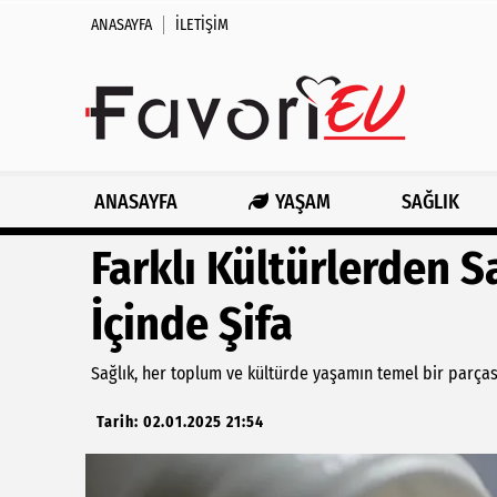
ANASAYFA
İLETIŞIM
ANASAYFA
YAŞAM
SAĞLIK
Farklı Kültürlerden Sa
İçinde Şifa
Sağlık, her toplum ve kültürde yaşamın temel bir parçası
Tarih: 02.01.2025 21:54