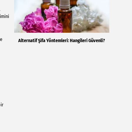
.
imini
ve
Alternatif Şifa Yöntemleri: Hangileri Güvenli?
ir