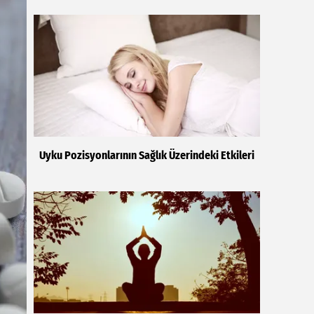
Uyku Pozisyonlarının Sağlık Üzerindeki Etkileri