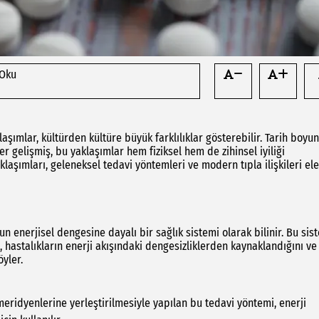
 Oku
laşımlar, kültürden kültüre büyük farklılıklar gösterebilir. Tarih boyu
ler gelişmiş, bu yaklaşımlar hem fiziksel hem de zihinsel iyiliği
klaşımları, geleneksel tedavi yöntemleri ve modern tıpla ilişkileri ele
un enerjisel dengesine dayalı bir sağlık sistemi olarak bilinir. Bu sis
, hastalıkların enerji akışındaki dengesizliklerden kaynaklandığını ve
yler.
eridyenlerine yerleştirilmesiyle yapılan bu tedavi yöntemi, enerji