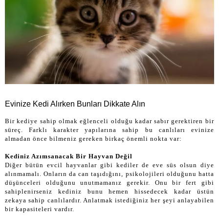
Evinize Kedi Alırken Bunları Dikkate Alın
Bir kediye sahip olmak eğlenceli olduğu kadar sabır gerektiren bir
süreç. Farklı karakter yapılarına sahip bu canlıları evinize
almadan önce bilmeniz gereken birkaç önemli nokta var:
Kediniz Azımsanacak Bir Hayvan Değil
Diğer bütün evcil hayvanlar gibi kediler de eve süs olsun diye
alınmamalı. Onların da can taşıdığını, psikolojileri olduğunu hatta
düşünceleri olduğunu unutmamanız gerekir. Onu bir fert gibi
sahiplenirseniz kediniz bunu hemen hissedecek kadar üstün
zekaya sahip canlılardır. Anlatmak istediğiniz her şeyi anlayabilen
bir kapasiteleri vardır.