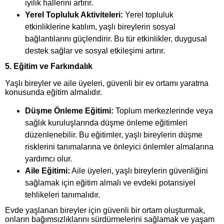
iyilik hallerini artırır.
Yerel Topluluk Aktiviteleri:
Yerel topluluk
etkinliklerine katılım, yaşlı bireylerin sosyal
bağlantılarını güçlendirir. Bu tür etkinlikler, duygusal
destek sağlar ve sosyal etkileşimi artırır.
5. Eğitim ve Farkındalık
Yaşlı bireyler ve aile üyeleri, güvenli bir ev ortamı yaratma
konusunda eğitim almalıdır.
Düşme Önleme Eğitimi:
Toplum merkezlerinde veya
sağlık kuruluşlarında düşme önleme eğitimleri
düzenlenebilir. Bu eğitimler, yaşlı bireylerin düşme
risklerini tanımalarına ve önleyici önlemler almalarına
yardımcı olur.
Aile Eğitimi:
Aile üyeleri, yaşlı bireylerin güvenliğini
sağlamak için eğitim almalı ve evdeki potansiyel
tehlikeleri tanımalıdır.
Evde yaşlanan bireyler için güvenli bir ortam oluşturmak,
onların bağımsızlıklarını sürdürmelerini sağlamak ve yaşam