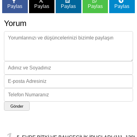
Paylas
Paylas
Paylas
Paylas
Paylas
Yorum
Gönder