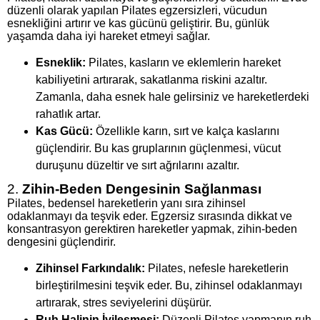
düzenli olarak yapılan Pilates egzersizleri, vücudun
esnekliğini artırır ve kas gücünü geliştirir. Bu, günlük
yaşamda daha iyi hareket etmeyi sağlar.
Esneklik:
Pilates, kasların ve eklemlerin hareket
kabiliyetini artırarak, sakatlanma riskini azaltır.
Zamanla, daha esnek hale gelirsiniz ve hareketlerdeki
rahatlık artar.
Kas Gücü:
Özellikle karın, sırt ve kalça kaslarını
güçlendirir. Bu kas gruplarının güçlenmesi, vücut
duruşunu düzeltir ve sırt ağrılarını azaltır.
2.
Zihin-Beden Dengesinin Sağlanması
Pilates, bedensel hareketlerin yanı sıra zihinsel
odaklanmayı da teşvik eder. Egzersiz sırasında dikkat ve
konsantrasyon gerektiren hareketler yapmak, zihin-beden
dengesini güçlendirir.
Zihinsel Farkındalık:
Pilates, nefesle hareketlerin
birleştirilmesini teşvik eder. Bu, zihinsel odaklanmayı
artırarak, stres seviyelerini düşürür.
Ruh Halinin İyileşmesi:
Düzenli Pilates yapmanın ruh