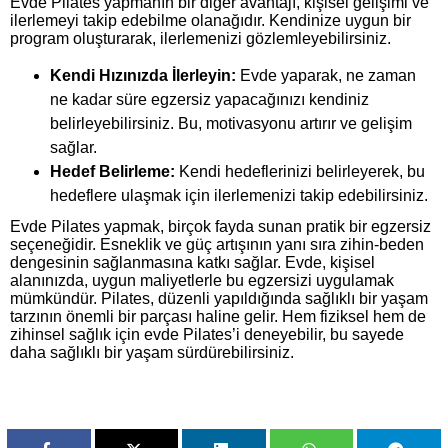
Evde Pilates yapmanın bir diğer avantajı, kişisel gelişimi ve
ilerlemeyi takip edebilme olanağıdır. Kendinize uygun bir
program oluşturarak, ilerlemenizi gözlemleyebilirsiniz.
Kendi Hızınızda İlerleyin:
Evde yaparak, ne zaman
ne kadar süre egzersiz yapacağınızı kendiniz
belirleyebilirsiniz. Bu, motivasyonu artırır ve gelişim
sağlar.
Hedef Belirleme:
Kendi hedeflerinizi belirleyerek, bu
hedeflere ulaşmak için ilerlemenizi takip edebilirsiniz.
Evde Pilates yapmak, birçok fayda sunan pratik bir egzersiz
seçeneğidir. Esneklik ve güç artışının yanı sıra zihin-beden
dengesinin sağlanmasına katkı sağlar. Evde, kişisel
alanınızda, uygun maliyetlerle bu egzersizi uygulamak
mümkündür. Pilates, düzenli yapıldığında sağlıklı bir yaşam
tarzının önemli bir parçası haline gelir. Hem fiziksel hem de
zihinsel sağlık için evde Pilates’i deneyebilir, bu sayede
daha sağlıklı bir yaşam sürdürebilirsiniz.