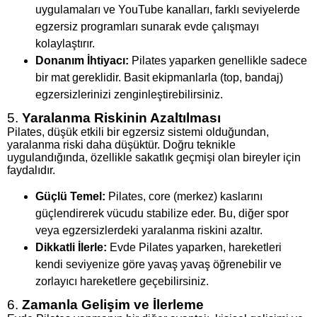
uygulamaları ve YouTube kanalları, farklı seviyelerde
egzersiz programları sunarak evde çalışmayı
kolaylaştırır.
Donanım İhtiyacı:
Pilates yaparken genellikle sadece
bir mat gereklidir. Basit ekipmanlarla (top, bandaj)
egzersizlerinizi zenginleştirebilirsiniz.
5.
Yaralanma Riskinin Azaltılması
Pilates, düşük etkili bir egzersiz sistemi olduğundan,
yaralanma riski daha düşüktür. Doğru teknikle
uygulandığında, özellikle sakatlık geçmişi olan bireyler için
faydalıdır.
Güçlü Temel:
Pilates, core (merkez) kaslarını
güçlendirerek vücudu stabilize eder. Bu, diğer spor
veya egzersizlerdeki yaralanma riskini azaltır.
Dikkatli İlerle:
Evde Pilates yaparken, hareketleri
kendi seviyenize göre yavaş yavaş öğrenebilir ve
zorlayıcı hareketlere geçebilirsiniz.
6.
Zamanla Gelişim ve İlerleme