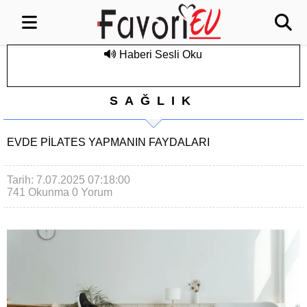
Haberi Sesli Oku
SAĞLIK
EVDE PILATES YAPMANIN FAYDALARI
Tarih: 7.07.2025 07:18:00
741 Okunma
0 Yorum