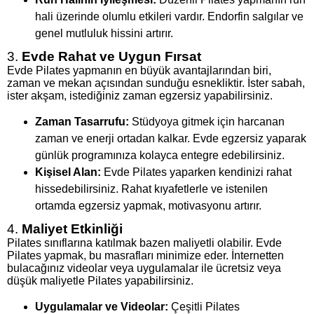
hali üzerinde olumlu etkileri vardır. Endorfin salgılar ve
genel mutluluk hissini artırır.
3.
Evde Rahat ve Uygun Fırsat
Evde Pilates yapmanın en büyük avantajlarından biri,
zaman ve mekan açısından sunduğu esnekliktir. İster sabah,
ister akşam, istediğiniz zaman egzersiz yapabilirsiniz.
Zaman Tasarrufu:
Stüdyoya gitmek için harcanan
zaman ve enerji ortadan kalkar. Evde egzersiz yaparak
günlük programınıza kolayca entegre edebilirsiniz.
Kişisel Alan:
Evde Pilates yaparken kendinizi rahat
hissedebilirsiniz. Rahat kıyafetlerle ve istenilen
ortamda egzersiz yapmak, motivasyonu artırır.
4.
Maliyet Etkinliği
Pilates sınıflarına katılmak bazen maliyetli olabilir. Evde
Pilates yapmak, bu masrafları minimize eder. İnternetten
bulacağınız videolar veya uygulamalar ile ücretsiz veya
düşük maliyetle Pilates yapabilirsiniz.
Uygulamalar ve Videolar:
Çeşitli Pilates