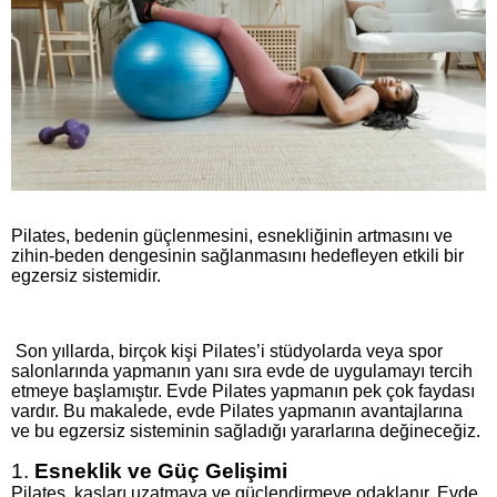
Pilates, bedenin güçlenmesini, esnekliğinin artmasını ve
zihin-beden dengesinin sağlanmasını hedefleyen etkili bir
egzersiz sistemidir.
Son yıllarda, birçok kişi Pilates’i stüdyolarda veya spor
salonlarında yapmanın yanı sıra evde de uygulamayı tercih
etmeye başlamıştır. Evde Pilates yapmanın pek çok faydası
vardır. Bu makalede, evde Pilates yapmanın avantajlarına
ve bu egzersiz sisteminin sağladığı yararlarına değineceğiz.
1.
Esneklik ve Güç Gelişimi
Pilates, kasları uzatmaya ve güçlendirmeye odaklanır. Evde