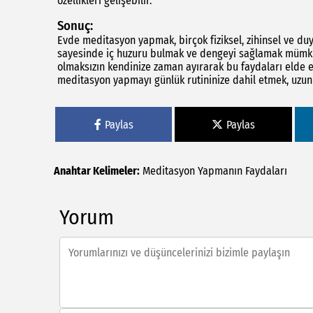
özellikleri gelişebilir.
Sonuç:
Evde meditasyon yapmak, birçok fiziksel, zihinsel ve du
sayesinde iç huzuru bulmak ve dengeyi sağlamak mümkü
olmaksızın kendinize zaman ayırarak bu faydaları elde e
meditasyon yapmayı günlük rutininize dahil etmek, uzun 
Paylas
Paylas
Anahtar Kelimeler:
Meditasyon
Yapmanın
Faydaları
Yorum