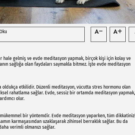
 Oku
 hale gelmiş ve evde meditasyon yapmak, birçok kişi için kolay ve
anın sağlığa olan faydaları saymakla bitmez. İşte evde meditasyon
 oldukça etkilidir. Düzenli meditasyon, vücutta stres hormonu olan
ziksel rahatlama sağlar. Evde, sessiz bir ortamda meditasyon yapmak,
ardımcı olur.
n mükemmel bir yöntemdir. Evde meditasyon yaparken, tüm dikkatiniz
amın karmaşasından uzaklaşarak zihinsel berraklık sağlar. Bu da
daha verimli olmanızı sağlar.