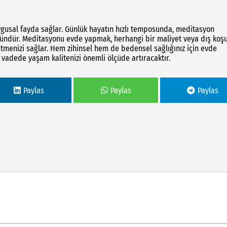
ygusal fayda sağlar. Günlük hayatın hızlı temposunda, meditasyon
ndür. Meditasyonu evde yapmak, herhangi bir maliyet veya dış koşu
tmenizi sağlar. Hem zihinsel hem de bedensel sağlığınız için evde
vadede yaşam kalitenizi önemli ölçüde artıracaktır.
Paylas
Paylas
Paylas