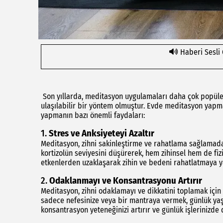
Haberi Sesli
Son yıllarda, meditasyon uygulamaları daha çok popüler
ulaşılabilir bir yöntem olmuştur. Evde meditasyon yapm
yapmanın bazı önemli faydaları:
1.
Stres ve Anksiyeteyi Azaltır
Meditasyon, zihni sakinleştirme ve rahatlama sağlamada
kortizolün seviyesini düşürerek, hem zihinsel hem de fi
etkenlerden uzaklaşarak zihin ve bedeni rahatlatmaya y
2.
Odaklanmayı ve Konsantrasyonu Artırır
Meditasyon, zihni odaklamayı ve dikkatini toplamak içi
sadece nefesinize veya bir mantraya vermek, günlük yaş
konsantrasyon yeteneğinizi artırır ve günlük işlerinizde 