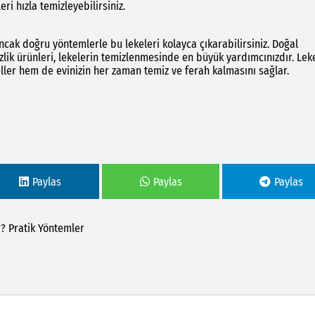
ri hızla temizleyebilirsiniz.
, ancak doğru yöntemlerle bu lekeleri kolayca çıkarabilirsiniz. Doğal
lik ürünleri, lekelerin temizlenmesinde en büyük yardımcınızdır. Leke
ller hem de evinizin her zaman temiz ve ferah kalmasını sağlar.
Paylas
Paylas
Paylas
r?
Pratik
Yöntemler