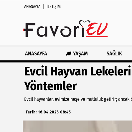
ANASAYFA
İLETIŞIM
ANASAYFA
YAŞAM
SAĞLIK
Evcil Hayvan Lekeleri
Yöntemler
Evcil hayvanlar, evimize neşe ve mutluluk getirir; ancak 
Tarih: 16.04.2025 08:45