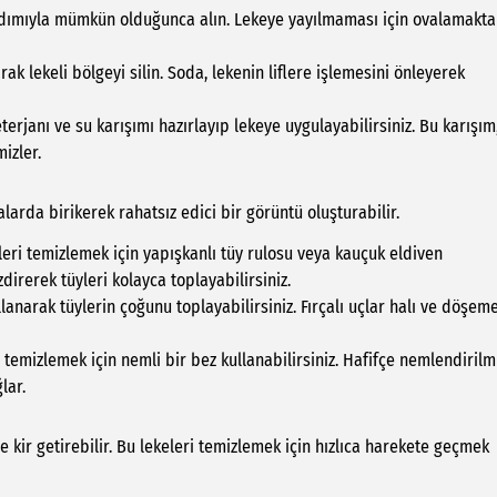
dımıyla mümkün olduğunca alın. Lekeye yayılmaması için ovalamakt
ak lekeli bölgeyi silin. Soda, lekenin liflere işlemesini önleyerek
terjanı ve su karışımı hazırlayıp lekeye uygulayabilirsiniz. Bu karışım
izler.
alarda birikerek rahatsız edici bir görüntü oluşturabilir.
leri temizlemek için yapışkanlı tüy rulosu veya kauçuk eldiven
direrek tüyleri kolayca toplayabilirsiniz.
lanarak tüylerin çoğunu toplayabilirsiniz. Fırçalı uçlar halı ve döşeme
temizlemek için nemli bir bez kullanabilirsiniz. Hafifçe nemlendirilm
lar.
 kir getirebilir. Bu lekeleri temizlemek için hızlıca harekete geçmek