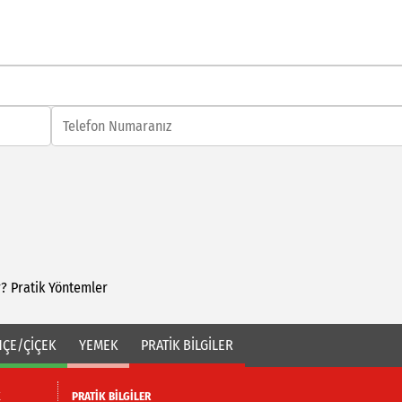
r?
Pratik
Yöntemler
ÇE/ÇİÇEK
YEMEK
PRATİK BİLGİLER
K
PRATİK BİLGİLER