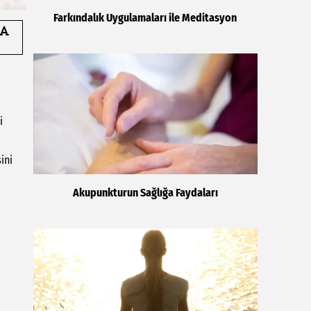
Farkındalık Uygulamaları ile Meditasyon
i
ini
Akupunkturun Sağlığa Faydaları