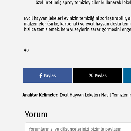
özel üretilmiş sprey temizleyiciler kullanarak lekele
Evcil hayvan lekeleri evinizin temizliğini zorlaştırabilir
malzemeler (sirke, karbonat) ve evcil hayvan dostu temiz
hızlıca temizlemek, hem yüzeylerin zarar görmesini enge
4o
Paylas
Paylas
Anahtar Kelimeler:
Evcil
Hayvan
Lekeleri
Nasıl
Temizleni
Yorum