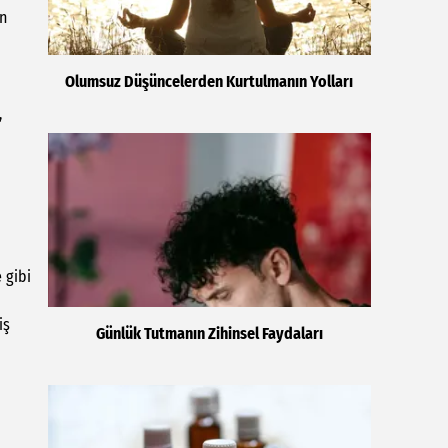
an
Olumsuz Düşüncelerden Kurtulmanın Yolları
,
 gibi
iş
Günlük Tutmanın Zihinsel Faydaları