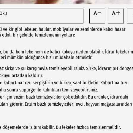
 Oku
e kir gibi lekeler, halılar, mobilyalar ve zeminlerde kalıcı hasar
etkili bir şekilde temizlemenin yolları:
, bu da hem leke hem de kalıcı kokuya neden olabilir. İdrar lekelerin
eleri mümkün olduğunca hızlı müdahale etmektir.
z sirke ve su karışımıyla temizleyebilirsiniz. Sirke, idrarın pH denges
okuyu ortadan kaldırır.
e kabartma tozu serpiştirin ve birkaç saat bekletin. Kabartma tozu
a sonra süpürge ile kalıntıları temizleyebilirsiniz.
er için enzim bazlı temizleyiciler çok etkilidir. Bu ürünler, idrardaki
ları giderir. Enzim bazlı temizleyicileri evcil hayvan mağazalarından
 döşemelerde iz bırakabilir. Bu lekeler hızlıca temizlenmelidir.