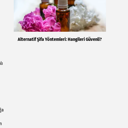
Alternatif Şifa Yöntemleri: Hangileri Güvenli?
lı
uğa
n