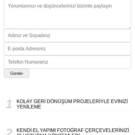
Gönder
1
KOLAY GERI DÖNÜŞÜM PROJELERIYLE EVINIZI
YENILEME
2
KENDI EL YAPIMI FOTOĞRAF ÇERÇEVELERINIZI