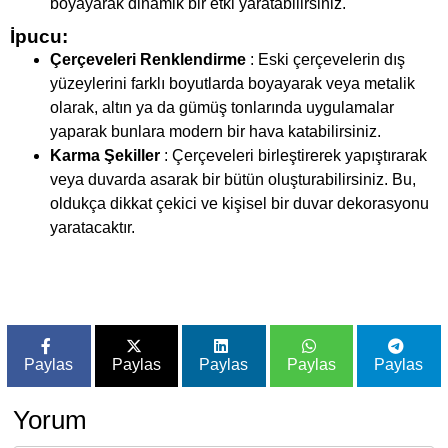
boyayarak dinamik bir etki yaratabilirsiniz.
İpucu:
Çerçeveleri Renklendirme
: Eski çerçevelerin dış
yüzeylerini farklı boyutlarda boyayarak veya metalik
olarak, altın ya da gümüş tonlarında uygulamalar
yaparak bunlara modern bir hava katabilirsiniz.
Karma Şekiller
: Çerçeveleri birleştirerek yapıştırarak
veya duvarda asarak bir bütün oluşturabilirsiniz. Bu,
oldukça dikkat çekici ve kişisel bir duvar dekorasyonu
yaratacaktır.
Paylas
Paylas
Paylas
Paylas
Paylas
Yorum