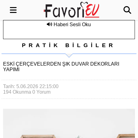
Haberi Sesli Oku
PRATİK BİLGİLER
ESKI ÇERÇEVELERDEN ŞIK DUVAR DEKORLARI
YAPIMI
Tarih: 5.06.2026 22:15:00
194 Okunma
0 Yorum