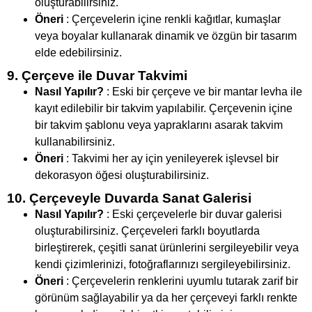
oluşturabilirsiniz.
Öneri
: Çerçevelerin içine renkli kağıtlar, kumaşlar
veya boyalar kullanarak dinamik ve özgün bir tasarım
elde edebilirsiniz.
9. Çerçeve ile Duvar Takvimi
Nasıl Yapılır?
: Eski bir çerçeve ve bir mantar levha ile
kayıt edilebilir bir takvim yapılabilir. Çerçevenin içine
bir takvim şablonu veya yapraklarını asarak takvim
kullanabilirsiniz.
Öneri
: Takvimi her ay için yenileyerek işlevsel bir
dekorasyon öğesi oluşturabilirsiniz.
10. Çerçeveyle Duvarda Sanat Galerisi
Nasıl Yapılır?
: Eski çerçevelerle bir duvar galerisi
oluşturabilirsiniz. Çerçeveleri farklı boyutlarda
birleştirerek, çeşitli sanat ürünlerini sergileyebilir veya
kendi çizimlerinizi, fotoğraflarınızı sergileyebilirsiniz.
Öneri
: Çerçevelerin renklerini uyumlu tutarak zarif bir
görünüm sağlayabilir ya da her çerçeveyi farklı renkte