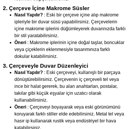
2. Çerçeve İçine Makrome Süsler
Nasıl Yapılır?
: Eski bir çerçeve içine alıp makrome
ipleriyle bir duvar süsü yapabilirsiniz. Çerçevelerin
içine makrome iplerini düğümleyerek duvarınızda farklı
bir stil yaratabilirsiniz.
Öneri
: Makrome iplerinin içine doğal taşlar, boncuklar
veya çiçeklerin eklenmesiyle tasarımınıza farklı
dokular katabilirsiniz.
3. Çerçeveyle Duvar Düzenleyici
Nasıl Yapılır?
: Eski çerçeveyi, kullanışlı bir parçaya
dönüştürebilirsiniz. Çerçevenin iç çerçeveli tel veya
ince bir halat gererek, bu alan anahtarları, postalar,
takılar gibi küçük eşyalar için uzatıcı olarak
kullanabilirsiniz.
Öneri
: Çerçeveyi boyayarak veya eski görünümünü
koruyarak farklı stiller elde edebilirsiniz. Metal tel veya
hasır ip kullanarak rustik veya endüstriyel bir hava
katabilirsiniz.