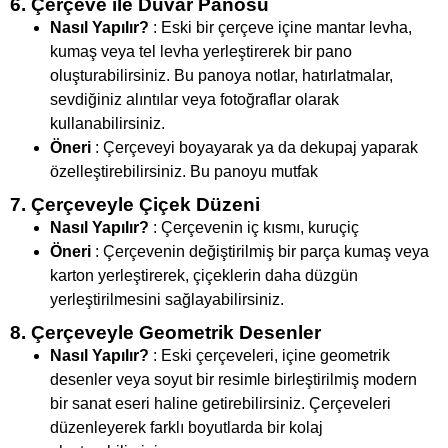
6. Çerçeve ile Duvar Panosu
Nasıl Yapılır?
: Eski bir çerçeve içine mantar levha,
kumaş veya tel levha yerleştirerek bir pano
oluşturabilirsiniz. Bu panoya notlar, hatırlatmalar,
sevdiğiniz alıntılar veya fotoğraflar olarak
kullanabilirsiniz.
Öneri
: Çerçeveyi boyayarak ya da dekupaj yaparak
özelleştirebilirsiniz. Bu panoyu mutfak
7. Çerçeveyle Çiçek Düzeni
Nasıl Yapılır?
: Çerçevenin iç kısmı, kuruçiç
Öneri
: Çerçevenin değiştirilmiş bir parça kumaş veya
karton yerleştirerek, çiçeklerin daha düzgün
yerleştirilmesini sağlayabilirsiniz.
8. Çerçeveyle Geometrik Desenler
Nasıl Yapılır?
: Eski çerçeveleri, içine geometrik
desenler veya soyut bir resimle birleştirilmiş modern
bir sanat eseri haline getirebilirsiniz. Çerçeveleri
düzenleyerek farklı boyutlarda bir kolaj