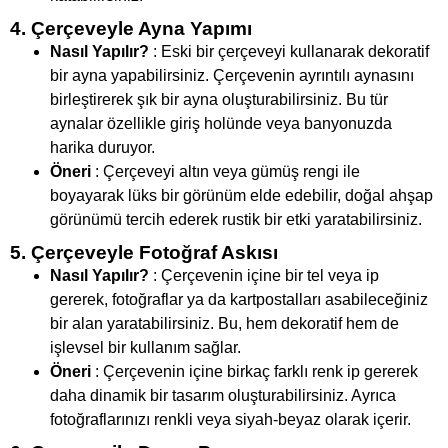
4. Çerçeveyle Ayna Yapımı
Nasıl Yapılır?
: Eski bir çerçeveyi kullanarak dekoratif
bir ayna yapabilirsiniz. Çerçevenin ayrıntılı aynasını
birleştirerek şık bir ayna oluşturabilirsiniz. Bu tür
aynalar özellikle giriş holünde veya banyonuzda
harika duruyor.
Öneri
: Çerçeveyi altın veya gümüş rengi ile
boyayarak lüks bir görünüm elde edebilir, doğal ahşap
görünümü tercih ederek rustik bir etki yaratabilirsiniz.
5. Çerçeveyle Fotoğraf Askısı
Nasıl Yapılır?
: Çerçevenin içine bir tel veya ip
gererek, fotoğraflar ya da kartpostalları asabileceğiniz
bir alan yaratabilirsiniz. Bu, hem dekoratif hem de
işlevsel bir kullanım sağlar.
Öneri
: Çerçevenin içine birkaç farklı renk ip gererek
daha dinamik bir tasarım oluşturabilirsiniz. Ayrıca
fotoğraflarınızı renkli veya siyah-beyaz olarak içerir.