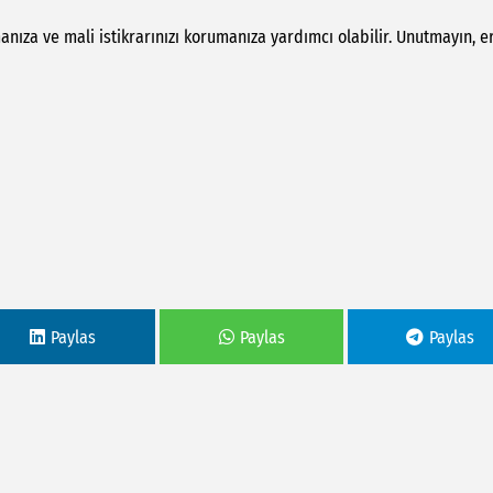
manıza ve mali istikrarınızı korumanıza yardımcı olabilir. Unutmayın, e
Paylas
Paylas
Paylas