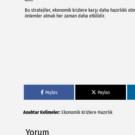
Bu stratejiler, ekonomik krizlere karşı daha hazırlıklı ol
önlemler almak her zaman daha etkilidir.
Paylas
Paylas
Anahtar Kelimeler:
Ekonomik
Krizlere
Hazırlık
Yorum