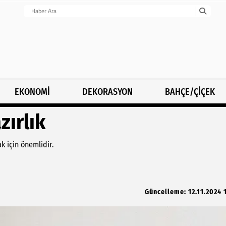
EKONOMİ
DEKORASYON
BAHÇE/ÇİÇEK
zırlık
k için önemlidir.
Güncelleme: 12.11.2024 