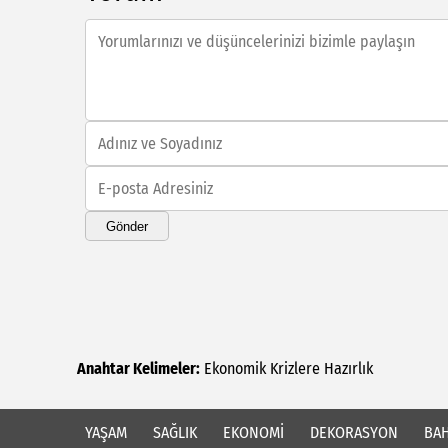
Gönder
Anahtar Kelimeler:
Ekonomik
Krizlere
Hazırlık
YAŞAM
SAĞLIK
EKONOMİ
DEKORASYON
BAH