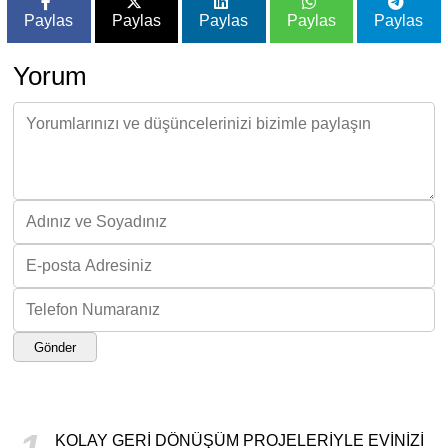
Paylas
Paylas
Paylas
Paylas
Paylas
Yorum
Gönder
KOLAY GERI DÖNÜŞÜM PROJELERIYLE EVINIZI