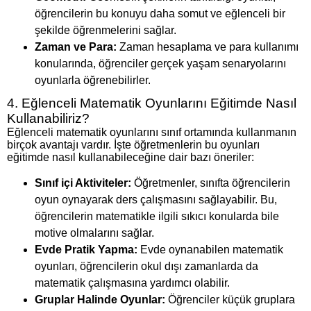
öğrencilerin bu konuyu daha somut ve eğlenceli bir
şekilde öğrenmelerini sağlar.
Zaman ve Para:
Zaman hesaplama ve para kullanımı
konularında, öğrenciler gerçek yaşam senaryolarını
oyunlarla öğrenebilirler.
4. Eğlenceli Matematik Oyunlarını Eğitimde Nasıl
Kullanabiliriz?
Eğlenceli matematik oyunlarını sınıf ortamında kullanmanın
birçok avantajı vardır. İşte öğretmenlerin bu oyunları
eğitimde nasıl kullanabileceğine dair bazı öneriler:
Sınıf içi Aktiviteler:
Öğretmenler, sınıfta öğrencilerin
oyun oynayarak ders çalışmasını sağlayabilir. Bu,
öğrencilerin matematikle ilgili sıkıcı konularda bile
motive olmalarını sağlar.
Evde Pratik Yapma:
Evde oynanabilen matematik
oyunları, öğrencilerin okul dışı zamanlarda da
matematik çalışmasına yardımcı olabilir.
Gruplar Halinde Oyunlar:
Öğrenciler küçük gruplara