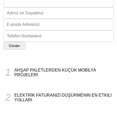
Gönder
1
AHŞAP PALETLERDEN KÜÇÜK MOBILYA
PROJELERI
2
ELEKTRIK FATURANIZI DÜŞÜRMENIN EN ETKILI
YOLLARI