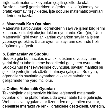
Eğlenceli matematik oyunları çeşitli şekillerde olabilir.
Bazıları strateji gerektirirken, diğerleri hızlı düşünmeyi ve
pratik yapmayı teşvik eder. İşte popüler matematik oyunları
türlerinden bazıları:
a.
Matematik Kart Oyunları
Matematik kart oyunları, öğrencilerin sayı ve işlem bilgilerini
kullanarak strateji oluşturdukları oyunlardır. Örneğin, "Uno
Matematik" gibi oyunlar, kartları oynarken sayılarla işlem
yapmayı gerektirir. Bu tür oyunlar, sayıların üzerinde hızlı
düşünmeyi öğretir.
b.
Bulmacalar ve Sudoku
Sudoku gibi bulmacalar, mantıklı düşünme ve sayıların
yerini doğru tahmin etme becerilerini geliştiren oyunlardır.
Sudoku'nun her seviyesinde oyuncular, sayıları mantıklı bir
şekilde yerleştirerek çözüm bulmaya çalışırlar. Bu oyun,
öğrencilerin sayılarla oynarken dikkat ve sabırlarını
geliştirmelerine yardımcı olur.
c.
Online Matematik Oyunları
Teknolojinin gelişmesiyle birlikte, eğlenceli matematik
oyunları online platformlarda da oynanabilir hale gelmiştir.
Websitesi ve uygulamalar üzerinden erişilebilen oyunlar,
genellikle interaktif ve renkli grafiklerle desteklenir. Örneğin,