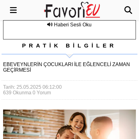
Haberi Sesli Oku
PRATİK BİLGİLER
EBEVEYNLERIN ÇOCUKLARI ILE EĞLENCELI ZAMAN
GEÇIRMESI
Tarih: 25.05.2025 06:12:00
639 Okunma
0 Yorum