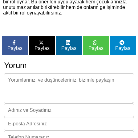
bir rol oynar. Bu önerileri uygulayarak hem çocuklarınızla
unutulmaz anılar biriktirebilir hem de onların gelişiminde
aktif bir rol oynayabilirsiniz.
Paylas
Paylas
Paylas
Paylas
Paylas
Yorum