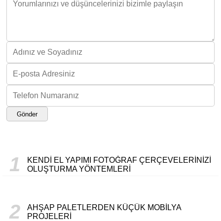
Gönder
1
KENDI EL YAPIMI FOTOĞRAF ÇERÇEVELERINIZI
OLUŞTURMA YÖNTEMLERI
2
AHŞAP PALETLERDEN KÜÇÜK MOBILYA
PROJELERI