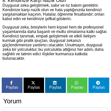
8. Kendinize Karşı Nazik Olun
Duygusal zeka geliştirmek, sabır ve öz bakım gerektirir.
Kendinize karşı nazik olun ve hata yaptığınızda kendinizi
yargılamaktan kaçının. Hatalar, öğrenme fırsatlarıdır; onları
kabul edin ve kendinize şefkat gösterin.
Duygusal zeka, bireylerin hem kişisel hem de profesyonel
yaşamlarında daha başarılı ve mutlu olmalarına katkı sağlar.
Kendinizi tanımak, empati geliştirmek ve etkili iletişim
kurmak gibi pratik ipuçları, duygusal zekanızı
güçlendirmenize yardımcı olacaktır. Unutmayın, duygusal
zeka bir yolculuktur; bu yolculukta attığınız her adım, daha
sağlıklı ve tatmin edici ilişkiler kurmanıza katkıda
bulunacaktır.
Paylas
Paylas
Paylas
Paylas
Paylas
Yorum