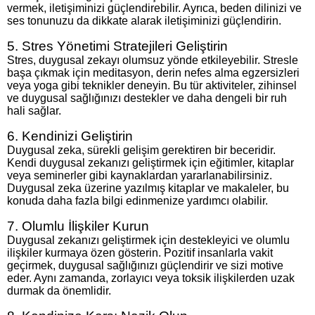
vermek, iletişiminizi güçlendirebilir. Ayrıca, beden dilinizi ve
ses tonunuzu da dikkate alarak iletişiminizi güçlendirin.
5. Stres Yönetimi Stratejileri Geliştirin
Stres, duygusal zekayı olumsuz yönde etkileyebilir. Stresle
başa çıkmak için meditasyon, derin nefes alma egzersizleri
veya yoga gibi teknikler deneyin. Bu tür aktiviteler, zihinsel
ve duygusal sağlığınızı destekler ve daha dengeli bir ruh
hali sağlar.
6. Kendinizi Geliştirin
Duygusal zeka, sürekli gelişim gerektiren bir beceridir.
Kendi duygusal zekanızı geliştirmek için eğitimler, kitaplar
veya seminerler gibi kaynaklardan yararlanabilirsiniz.
Duygusal zeka üzerine yazılmış kitaplar ve makaleler, bu
konuda daha fazla bilgi edinmenize yardımcı olabilir.
7. Olumlu İlişkiler Kurun
Duygusal zekanızı geliştirmek için destekleyici ve olumlu
ilişkiler kurmaya özen gösterin. Pozitif insanlarla vakit
geçirmek, duygusal sağlığınızı güçlendirir ve sizi motive
eder. Aynı zamanda, zorlayıcı veya toksik ilişkilerden uzak
durmak da önemlidir.