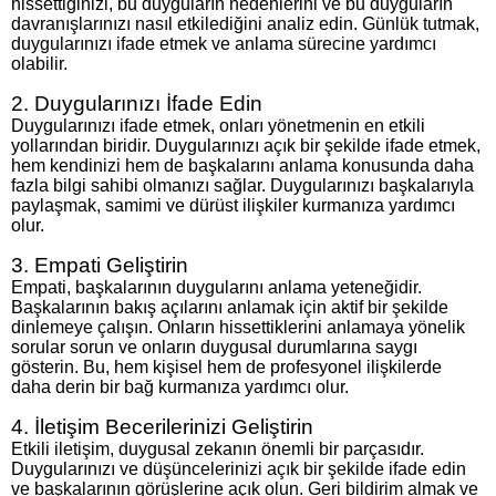
hissettiğinizi, bu duyguların nedenlerini ve bu duyguların
davranışlarınızı nasıl etkilediğini analiz edin. Günlük tutmak,
duygularınızı ifade etmek ve anlama sürecine yardımcı
olabilir.
2. Duygularınızı İfade Edin
Duygularınızı ifade etmek, onları yönetmenin en etkili
yollarından biridir. Duygularınızı açık bir şekilde ifade etmek,
hem kendinizi hem de başkalarını anlama konusunda daha
fazla bilgi sahibi olmanızı sağlar. Duygularınızı başkalarıyla
paylaşmak, samimi ve dürüst ilişkiler kurmanıza yardımcı
olur.
3. Empati Geliştirin
Empati, başkalarının duygularını anlama yeteneğidir.
Başkalarının bakış açılarını anlamak için aktif bir şekilde
dinlemeye çalışın. Onların hissettiklerini anlamaya yönelik
sorular sorun ve onların duygusal durumlarına saygı
gösterin. Bu, hem kişisel hem de profesyonel ilişkilerde
daha derin bir bağ kurmanıza yardımcı olur.
4. İletişim Becerilerinizi Geliştirin
Etkili iletişim, duygusal zekanın önemli bir parçasıdır.
Duygularınızı ve düşüncelerinizi açık bir şekilde ifade edin
ve başkalarının görüşlerine açık olun. Geri bildirim almak ve