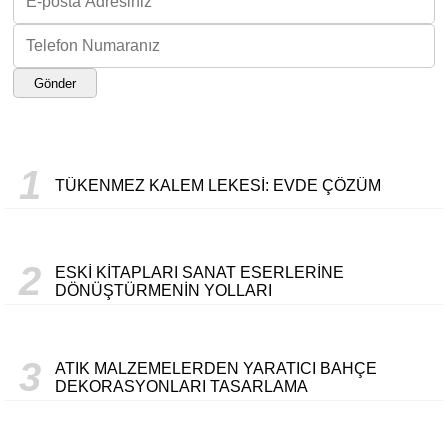
Gönder
1
TÜKENMEZ KALEM LEKESI: EVDE ÇÖZÜM
2
ESKI KITAPLARI SANAT ESERLERINE
DÖNÜŞTÜRMENIN YOLLARI
3
ATIK MALZEMELERDEN YARATICI BAHÇE
DEKORASYONLARI TASARLAMA