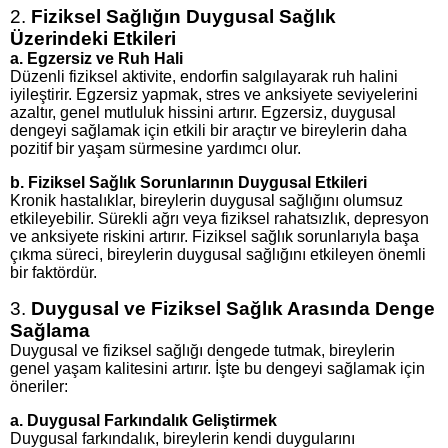
2.
Fiziksel Sağlığın Duygusal Sağlık
Üzerindeki Etkileri
a.
Egzersiz ve Ruh Hali
Düzenli fiziksel aktivite, endorfin salgılayarak ruh halini
iyileştirir. Egzersiz yapmak, stres ve anksiyete seviyelerini
azaltır, genel mutluluk hissini artırır. Egzersiz, duygusal
dengeyi sağlamak için etkili bir araçtır ve bireylerin daha
pozitif bir yaşam sürmesine yardımcı olur.
b.
Fiziksel Sağlık Sorunlarının Duygusal Etkileri
Kronik hastalıklar, bireylerin duygusal sağlığını olumsuz
etkileyebilir. Sürekli ağrı veya fiziksel rahatsızlık, depresyon
ve anksiyete riskini artırır. Fiziksel sağlık sorunlarıyla başa
çıkma süreci, bireylerin duygusal sağlığını etkileyen önemli
bir faktördür.
3.
Duygusal ve Fiziksel Sağlık Arasında Denge
Sağlama
Duygusal ve fiziksel sağlığı dengede tutmak, bireylerin
genel yaşam kalitesini artırır. İşte bu dengeyi sağlamak için
öneriler:
a.
Duygusal Farkındalık Geliştirmek
Duygusal farkındalık, bireylerin kendi duygularını