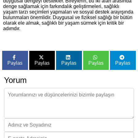
duygusal dengeyi destekler. Bireylerin, bu iki alan arasında
denge sağlamak için farkındalık geliştirmeleri, sağlıklı
yaşam tarzı seçimleri yapmaları ve sosyal destek arayışında
bulunmaları önemlidir. Duygusal ve fiziksel sağlığı bir bütün
olarak ele almak, sağlıklı bir yaşam sürmek için kritik bir
adımdır.
Paylas
Paylas
Paylas
Paylas
Paylas
Yorum