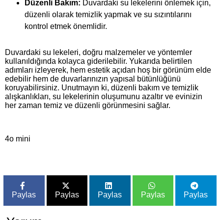
Düzenli Bakım:
Duvardaki su lekelerini önlemek için,
düzenli olarak temizlik yapmak ve su sızıntılarını
kontrol etmek önemlidir.
Duvardaki su lekeleri, doğru malzemeler ve yöntemler
kullanıldığında kolayca giderilebilir. Yukarıda belirtilen
adımları izleyerek, hem estetik açıdan hoş bir görünüm elde
edebilir hem de duvarlarınızın yapısal bütünlüğünü
koruyabilirsiniz. Unutmayın ki, düzenli bakım ve temizlik
alışkanlıkları, su lekelerinin oluşumunu azaltır ve evinizin
her zaman temiz ve düzenli görünmesini sağlar.
4o mini
Paylas
Paylas
Paylas
Paylas
Paylas