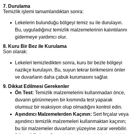
7.
Durulama
Temizlik işlemi tamamlandıktan sonra:
Lekelerin bulunduğu bölgeyi temiz su ile durulayın.
Bu, uyguladığınız temizlik malzemelerinin kalıntılarını
gidermeye yardımcı olur.
8.
Kuru Bir Bez ile Kurulama
Son olarak:
Lekeleri temizledikten sonra, kuru bir bezle bölgeyi
nazikçe kurulayın. Bu, suyun tekrar birikmesini önler
ve duvarların daha çabuk kurumasını sağlar.
9.
Dikkat Edilmesi Gerekenler
Ön Test:
Temizlik malzemelerini kullanmadan önce,
duvarın görünmeyen bir kısmında test yaparak
olumsuz bir reaksiyon olup olmadığını kontrol edin.
Aşındırıcı Malzemelerden Kaçının:
Sert fırçalar veya
aşındırıcı temizlik malzemeleri kullanmaktan kaçının;
bu tür malzemeler duvarların yüzeyine zarar verebilir.