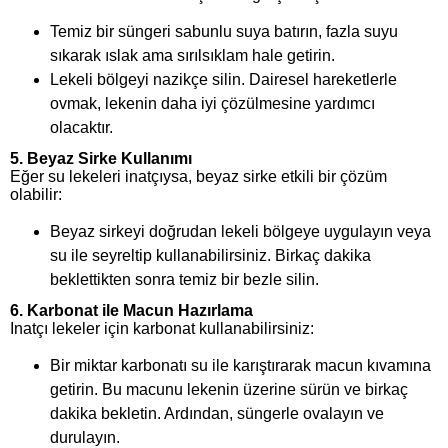
Temiz bir süngeri sabunlu suya batırın, fazla suyu
sıkarak ıslak ama sırılsıklam hale getirin.
Lekeli bölgeyi nazikçe silin. Dairesel hareketlerle
ovmak, lekenin daha iyi çözülmesine yardımcı
olacaktır.
5.
Beyaz Sirke Kullanımı
Eğer su lekeleri inatçıysa, beyaz sirke etkili bir çözüm
olabilir:
Beyaz sirkeyi doğrudan lekeli bölgeye uygulayın veya
su ile seyreltip kullanabilirsiniz. Birkaç dakika
beklettikten sonra temiz bir bezle silin.
6.
Karbonat ile Macun Hazırlama
Inatçı lekeler için karbonat kullanabilirsiniz:
Bir miktar karbonatı su ile karıştırarak macun kıvamına
getirin. Bu macunu lekenin üzerine sürün ve birkaç
dakika bekletin. Ardından, süngerle ovalayın ve
durulayın.