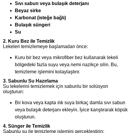
Sıvı sabun veya bulaşık deterjanı
Beyaz sirke
Karbonat (isteğe bağlı)
Bulaşık süngeri
Su
2.
Kuru Bez ile Temizlik
Lekeleri temizlemeye başlamadan önce:
Kuru bir bez veya mikrofiber bez kullanarak lekeli
bölgedeki fazla suyu veya nemi nazikçe silin. Bu,
temizleme işlemini kolaylaştırır.
3.
Sabunlu Su Hazırlama
Su lekelerini temizlemek için sabunlu bir solüsyon
oluşturun:
Bir kova veya kapta ılık suya birkaç damla sıvı sabun
veya bulaşık deterjanı ekleyin. İyice karıştırarak köpük
oluşturun.
4.
Sünger ile Temizlik
Sabunlu su ile temizleme işlemini gerçekleştirin: